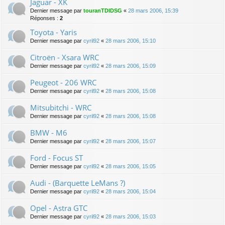
Jaguar - XK
Dernier message par
touranTDIDSG
«
28 mars 2006, 15:39
Réponses :
2
Toyota - Yaris
Dernier message par
cyril92
«
28 mars 2006, 15:10
Citroën - Xsara WRC
Dernier message par
cyril92
«
28 mars 2006, 15:09
Peugeot - 206 WRC
Dernier message par
cyril92
«
28 mars 2006, 15:08
Mitsubitchi - WRC
Dernier message par
cyril92
«
28 mars 2006, 15:08
BMW - M6
Dernier message par
cyril92
«
28 mars 2006, 15:07
Ford - Focus ST
Dernier message par
cyril92
«
28 mars 2006, 15:05
Audi - (Barquette LeMans ?)
Dernier message par
cyril92
«
28 mars 2006, 15:04
Opel - Astra GTC
Dernier message par
cyril92
«
28 mars 2006, 15:03