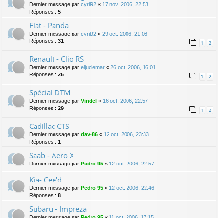
Dernier message par
cyril92
«
17 nov. 2006, 22:53
Réponses :
5
Fiat - Panda
Dernier message par
cyril92
«
29 oct. 2006, 21:08
Réponses :
31
1
2
Renault - Clio RS
Dernier message par
eljuclemar
«
26 oct. 2006, 16:01
Réponses :
26
1
2
Spécial DTM
Dernier message par
Vindel
«
16 oct. 2006, 22:57
Réponses :
29
1
2
Cadillac CTS
Dernier message par
dav-86
«
12 oct. 2006, 23:33
Réponses :
1
Saab - Aero X
Dernier message par
Pedro 95
«
12 oct. 2006, 22:57
Kia- Cee'd
Dernier message par
Pedro 95
«
12 oct. 2006, 22:46
Réponses :
8
Subaru - Impreza
Dernier message par
Pedro 95
«
11 oct. 2006, 17:15