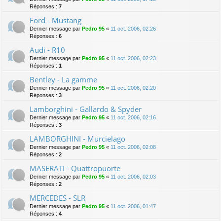
Réponses :
7
Ford - Mustang
Dernier message par
Pedro 95
«
11 oct. 2006, 02:26
Réponses :
6
Audi - R10
Dernier message par
Pedro 95
«
11 oct. 2006, 02:23
Réponses :
1
Bentley - La gamme
Dernier message par
Pedro 95
«
11 oct. 2006, 02:20
Réponses :
3
Lamborghini - Gallardo & Spyder
Dernier message par
Pedro 95
«
11 oct. 2006, 02:16
Réponses :
3
LAMBORGHINI - Murcielago
Dernier message par
Pedro 95
«
11 oct. 2006, 02:08
Réponses :
2
MASERATI - Quattropuorte
Dernier message par
Pedro 95
«
11 oct. 2006, 02:03
Réponses :
2
MERCEDES - SLR
Dernier message par
Pedro 95
«
11 oct. 2006, 01:47
Réponses :
4