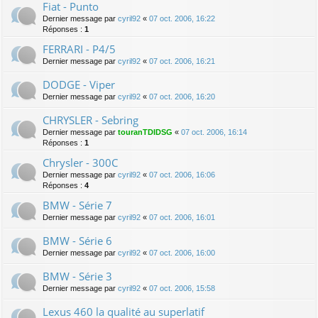
Fiat - Punto
Dernier message par
cyril92
«
07 oct. 2006, 16:22
Réponses :
1
FERRARI - P4/5
Dernier message par
cyril92
«
07 oct. 2006, 16:21
DODGE - Viper
Dernier message par
cyril92
«
07 oct. 2006, 16:20
CHRYSLER - Sebring
Dernier message par
touranTDIDSG
«
07 oct. 2006, 16:14
Réponses :
1
Chrysler - 300C
Dernier message par
cyril92
«
07 oct. 2006, 16:06
Réponses :
4
BMW - Série 7
Dernier message par
cyril92
«
07 oct. 2006, 16:01
BMW - Série 6
Dernier message par
cyril92
«
07 oct. 2006, 16:00
BMW - Série 3
Dernier message par
cyril92
«
07 oct. 2006, 15:58
Lexus 460 la qualité au superlatif