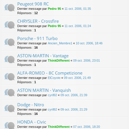
Peugeot 908 RC
Dernier message par
Pedro 95
«
11 oct. 2006, 01:35
Réponses :
12
CHRYSLER - Crossfire
Dernier message par
Pedro 95
«
11 oct. 2006, 01:24
Réponses :
1
Porsche - 911 Turbo
Dernier message par
Ancien_Membre1
«
10 oct. 2006, 18:46
Réponses :
16
ASTON-MARTIN - Vantage
Dernier message par
ThinkDifferent
«
09 oct. 2006, 23:01
Réponses :
1
ALFA-ROMEO - 8C Competizione
Dernier message par
ElCoyote
«
09 oct. 2006, 21:49
Réponses :
1
ASTON MARTIN - Vanquish
Dernier message par
cyril92
«
09 oct. 2006, 21:39
Dodge - Nitro
Dernier message par
cyril92
«
09 oct. 2006, 21:29
Réponses :
16
HONDA - Civic
Dernier message par
ThinkDifferent
«
07 oct. 2006, 18:20