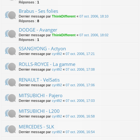
Réponses :
1
Brabus - Ses folies
Dernier message par
ThinkDifferent
«
07 oct. 2006, 18:10
Réponses :
8
DODGE - Avanger
Dernier message par
ThinkDifferent
«
07 oct. 2006, 18:02
Réponses :
1
SSANGYONG - Actyon
Dernier message par
cyril92
«
07 oct. 2006, 17:21
ROLLS-ROYCE - La gamme
Dernier message par
cyril92
«
07 oct. 2006, 17:08
RENAULT - VelSatis
Dernier message par
cyril92
«
07 oct. 2006, 17:06
MITSUBICHI - Pajero
Dernier message par
cyril92
«
07 oct. 2006, 17:03
MITSUBICHI - L200
Dernier message par
cyril92
«
07 oct. 2006, 16:58
MERCEDES - SLK
Dernier message par
cyril92
«
07 oct. 2006, 16:54