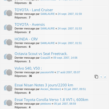
Réponses :
11
TOYOTA - Land Cruiser
Dernier message par
SAMLAURE
«
24 sept. 2007, 01:59
Réponses :
7
TOYOTA - Avensis
Dernier message par
SAMLAURE
«
24 sept. 2007, 01:53
Réponses :
2
HONDA - CRV
Dernier message par
SAMLAURE
«
24 sept. 2007, 01:51
Réponses :
6
Octavia Scout vs Seat Freetrack.
Dernier message par
Gaspi25
«
09 sept. 2007, 14:06
Réponses :
1
Volvo S40, V50 :
Dernier message par
passionVW
«
27 août 2007, 05:07
Réponses :
36
1
2
Essai Nisan Notes 3 jours/2200 km
Dernier message par
Ancien_Membre1
«
31 juil. 2007, 09:51
Réponses :
8
Essai Toyota Corolla Verso 1.8 VVT-i, 600km
Dernier message par
pinkbono
«
05 juil. 2007, 08:59
Réponses :
4