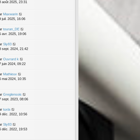
8 août 2025, 23:31
ar
Maxwarin
 juil. 2025, 16:06
ar
touran_DE
5 avr. 2025, 19:06
ar
Sly83
8 sept. 2024, 21:42
ar
Ouvrard k
7 juin 2024, 09:22
ar
Mathieuv
6 mai 2024, 10:35
ar
Greglensois
7 sept. 2023, 08:06
ar
tuxla
4 déc. 2022, 10:56
ar
Sly83
6 déc. 2022, 19:53