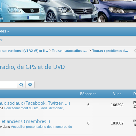
u Volkswagen Touran
res
er
ses versions I (V1 V2 V3) et II ...
Touran : autoradios et GPS
Touran : problèmes d'autoradio, de GPS et de DVD
radio, de GPS et de DVD
Rechercher
Recherche avancée
Réponses
Vues
D
ux sociaux (Facebook, Twitter, ...)
p
6
166298
1
ans
Fonctionnement du site : avis, demande,
 et anciens ) membres :)
p
0
183002
1
» dans
Accueil et présentations des membres de