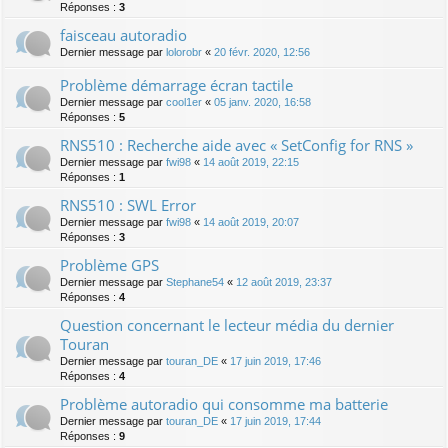
Réponses :
3
faisceau autoradio
Dernier message par
lolorobr
«
20 févr. 2020, 12:56
Problème démarrage écran tactile
Dernier message par
cool1er
«
05 janv. 2020, 16:58
Réponses :
5
RNS510 : Recherche aide avec « SetConfig for RNS »
Dernier message par
fwi98
«
14 août 2019, 22:15
Réponses :
1
RNS510 : SWL Error
Dernier message par
fwi98
«
14 août 2019, 20:07
Réponses :
3
Problème GPS
Dernier message par
Stephane54
«
12 août 2019, 23:37
Réponses :
4
Question concernant le lecteur média du dernier
Touran
Dernier message par
touran_DE
«
17 juin 2019, 17:46
Réponses :
4
Problème autoradio qui consomme ma batterie
Dernier message par
touran_DE
«
17 juin 2019, 17:44
Réponses :
9