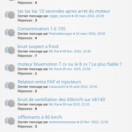
Réponses :
4
tac tac tac 10 secondes apres arret du moteur
Dernier message par
reggie_hamond
«
28 mars 2016, 18:39
Réponses :
3
Consommation 1.6 105
Dernier message par
Pedrodelavegas
«
16 mars 2016, 18:52
Réponses :
4
bruit suspect a froid
Dernier message par
Mc Rai
«
09 févr. 2016, 19:35
Réponses :
7
moteur bluemotion 7 cv ou le 8 cv ? Le plus fiable ?
Dernier message par
Mc Rai
«
25 nov. 2015, 22:50
Réponses :
1
Relation entre FAP et Injecteurs
Dernier message par
casaouis02
«
04 août 2015, 23:50
Réponses :
2
bruit de ventillation des 60km/h sur tdi140
Dernier message par
Mc Rai
«
09 mai 2015, 21:33
Réponses :
9
sifflements à 90 km/h
Dernier message par
tomtometsontoutou
«
26 févr. 2015, 12:56
Réponses :
3