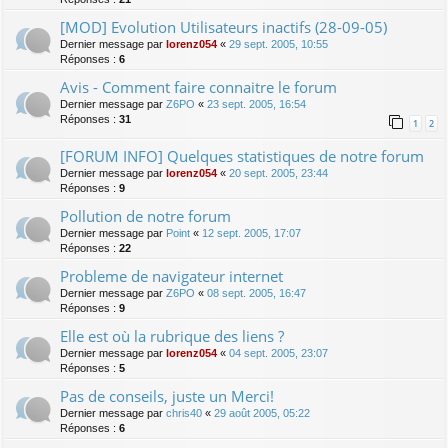
[MOD] Evolution Utilisateurs inactifs (28-09-05)
Dernier message par
lorenz054
«
29 sept. 2005, 10:55
Réponses :
6
Avis - Comment faire connaitre le forum
Dernier message par
Z6PO
«
23 sept. 2005, 16:54
Réponses :
31
1
2
[FORUM INFO] Quelques statistiques de notre forum
Dernier message par
lorenz054
«
20 sept. 2005, 23:44
Réponses :
9
Pollution de notre forum
Dernier message par
Point
«
12 sept. 2005, 17:07
Réponses :
22
Probleme de navigateur internet
Dernier message par
Z6PO
«
08 sept. 2005, 16:47
Réponses :
9
Elle est où la rubrique des liens ?
Dernier message par
lorenz054
«
04 sept. 2005, 23:07
Réponses :
5
Pas de conseils, juste un Merci!
Dernier message par
chris40
«
29 août 2005, 05:22
Réponses :
6