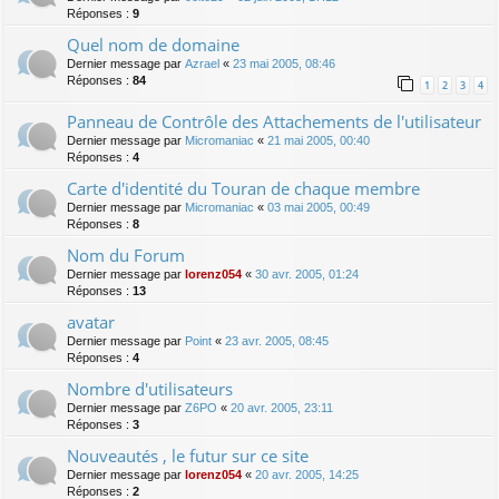
Réponses :
9
Quel nom de domaine
Dernier message par
Azrael
«
23 mai 2005, 08:46
Réponses :
84
1
2
3
4
Panneau de Contrôle des Attachements de l'utilisateur
Dernier message par
Micromaniac
«
21 mai 2005, 00:40
Réponses :
4
Carte d'identité du Touran de chaque membre
Dernier message par
Micromaniac
«
03 mai 2005, 00:49
Réponses :
8
Nom du Forum
Dernier message par
lorenz054
«
30 avr. 2005, 01:24
Réponses :
13
avatar
Dernier message par
Point
«
23 avr. 2005, 08:45
Réponses :
4
Nombre d'utilisateurs
Dernier message par
Z6PO
«
20 avr. 2005, 23:11
Réponses :
3
Nouveautés , le futur sur ce site
Dernier message par
lorenz054
«
20 avr. 2005, 14:25
Réponses :
2