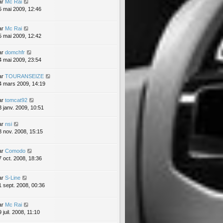
ar
Mc Rai
5 mai 2009, 12:46
ar
Mc Rai
5 mai 2009, 12:42
ar
domchfr
4 mai 2009, 23:54
ar
TOURANSEIZE
4 mars 2009, 14:19
ar
tomcat92
3 janv. 2009, 10:51
ar
nsi
3 nov. 2008, 15:15
ar
Comodo
7 oct. 2008, 18:36
ar
S-Line
1 sept. 2008, 00:36
ar
Mc Rai
 juil. 2008, 11:10