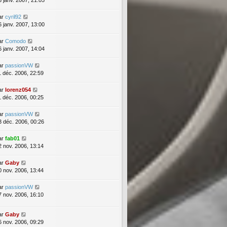
3 janv. 2007, 21:05
ar
cyril92
6 janv. 2007, 13:00
ar
Comodo
6 janv. 2007, 14:04
ar
passionVW
1 déc. 2006, 22:59
ar
lorenz054
1 déc. 2006, 00:25
ar
passionVW
3 déc. 2006, 00:26
ar
fab01
2 nov. 2006, 13:14
ar
Gaby
0 nov. 2006, 13:44
ar
passionVW
7 nov. 2006, 16:10
ar
Gaby
6 nov. 2006, 09:29