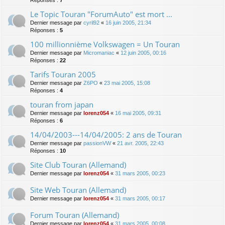
Réponses :
7
Le Topic Touran "ForumAuto" est mort ...
Dernier message par
cyril92
«
16 juin 2005, 21:34
Réponses :
5
100 millionnième Volkswagen = Un Touran
Dernier message par
Micromaniac
«
12 juin 2005, 00:16
Réponses :
22
Tarifs Touran 2005
Dernier message par
Z6PO
«
23 mai 2005, 15:08
Réponses :
4
touran from japan
Dernier message par
lorenz054
«
16 mai 2005, 09:31
Réponses :
6
14/04/2003---14/04/2005: 2 ans de Touran
Dernier message par
passionVW
«
21 avr. 2005, 22:43
Réponses :
10
Site Club Touran (Allemand)
Dernier message par
lorenz054
«
31 mars 2005, 00:23
Site Web Touran (Allemand)
Dernier message par
lorenz054
«
31 mars 2005, 00:17
Forum Touran (Allemand)
Dernier message par
lorenz054
«
31 mars 2005, 00:08