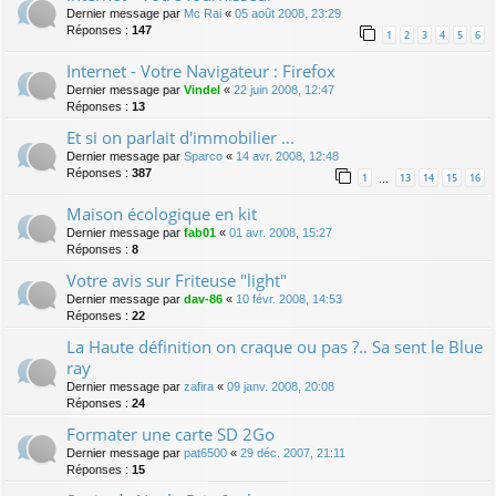
Dernier message par
Mc Rai
«
05 août 2008, 23:29
Réponses :
147
1
2
3
4
5
6
Internet - Votre Navigateur : Firefox
Dernier message par
Vindel
«
22 juin 2008, 12:47
Réponses :
13
Et si on parlait d'immobilier ...
Dernier message par
Sparco
«
14 avr. 2008, 12:48
Réponses :
387
1
13
14
15
16
…
Maison écologique en kit
Dernier message par
fab01
«
01 avr. 2008, 15:27
Réponses :
8
Votre avis sur Friteuse "light"
Dernier message par
dav-86
«
10 févr. 2008, 14:53
Réponses :
22
La Haute définition on craque ou pas ?.. Sa sent le Blue
ray
Dernier message par
zafira
«
09 janv. 2008, 20:08
Réponses :
24
Formater une carte SD 2Go
Dernier message par
pat6500
«
29 déc. 2007, 21:11
Réponses :
15