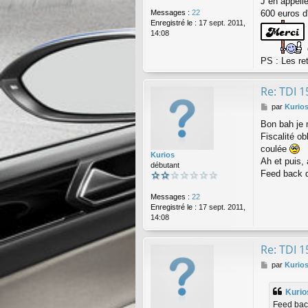
J en appelle
Messages :
22
600 euros d'
Enregistré le :
17 sept. 2011,
14:08
PS : Les re
Re: TDI 1
M
par
Kurio
e
Bon bah je
s
Fiscalité ob
s
a
coulée
Kurios
g
Ah et puis,
débutant
e
Feed back d
Messages :
22
Enregistré le :
17 sept. 2011,
14:08
Re: TDI 1
M
par
Kurio
e
s
Kurio
s
Feed bac
a