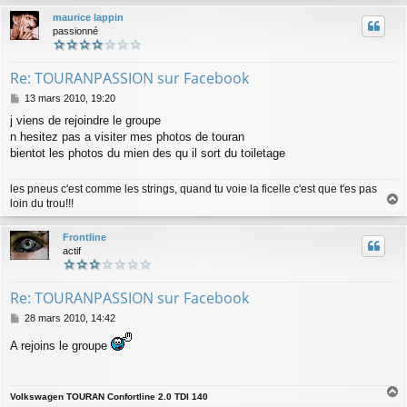
u
maurice lappin
t
passionné
Re: TOURANPASSION sur Facebook
M
13 mars 2010, 19:20
e
j viens de rejoindre le groupe
s
n hesitez pas a visiter mes photos de touran
s
a
bientot les photos du mien des qu il sort du toiletage
g
e
les pneus c'est comme les strings, quand tu voie la ficelle c'est que t'es pas
loin du trou!!!
a
u
Frontline
t
actif
Re: TOURANPASSION sur Facebook
M
28 mars 2010, 14:42
e
s
A rejoins le groupe
s
a
g
Volkswagen TOURAN Confortline 2.0 TDI 140
e
a