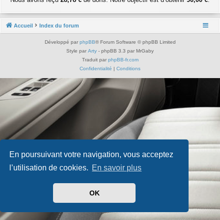
Accueil
Index du forum
Développé par
phpBB
® Forum Software © phpBB Limited
Style par
Arty
- phpBB 3.3 par MrGaby
Traduit par
phpBB-fr.com
Confidentialité
|
Conditions
En poursuivant votre navigation, vous acceptez
l’utilisation de cookies.
En savoir plus
OK