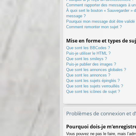
Comment rapporter des messages à un
À quoi sert le bouton « Sauvegarder » 
message ?
Pourquoi mon message doit être validé
Comment remonter mon sujet ?
Mise en forme et types de su
Que sont les BBCodes ?
Puis-je utiliser le HTML ?
Que sont les smileys ?
Puis-je publier des images ?
Que sont les annonces globales ?
Que sont les annonces ?
Que sont les sujets épinglés ?
Que sont les sujets verrouillés ?
Que sont les icônes de sujet ?
Problèmes de connexion et d
Pourquoi dois-je m’enregistre
Vous pouvez ne pas le faire, mais l’admi