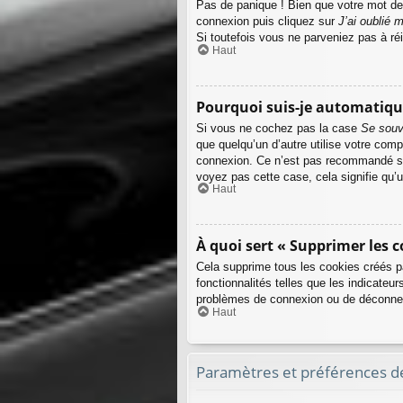
Pas de panique ! Bien que votre mot de p
connexion puis cliquez sur
J’ai oublié
Si toutefois vous ne parveniez pas à ré
Haut
Pourquoi suis-je automatiq
Si vous ne cochez pas la case
Se souv
que quelqu’un d’autre utilise votre com
connexion. Ce n’est pas recommandé si v
voyez pas cette case, cela signifie qu’u
Haut
À quoi sert « Supprimer les c
Cela supprime tous les cookies créés pa
fonctionnalités telles que les indicateu
problèmes de connexion ou de déconnexi
Haut
Paramètres et préférences de 