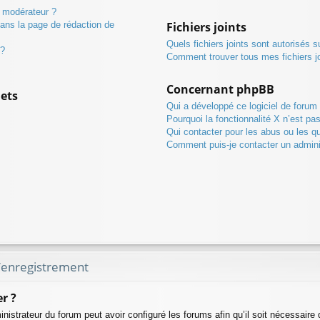
 modérateur ?
dans la page de rédaction de
Fichiers joints
Quels fichiers joints sont autorisés 
 ?
Comment trouver tous mes fichiers jo
Concernant phpBB
jets
Qui a développé ce logiciel de forum
Pourquoi la fonctionnalité X n’est pa
Qui contacter pour les abus ou les q
Comment puis-je contacter un admini
’enregistrement
r ?
nistrateur du forum peut avoir configuré les forums afin qu’il soit nécessaire 