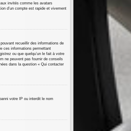
s aux invités comme les avatars
tion d’un compte est rapide et vivement
 pouvant recueillir des informations de
 de ces informations permettant
istrez ou que quelqu’un le fait à votre
rum ne peuvent pas fournir de conseils
nnées dans la question « Qui contacter
anni votre IP ou interdit le nom