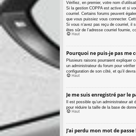
Vérifiez, en premier, votre nom d’utilisa
Si la gestion COPPA est active et si vo
courriel. Certains forums peuvent égal
que vous puissiez vous connecter. Cette
Si vous n’avez pas reçu de courriel, il s
êtes sûr de l’adresse courriel fournie, 
Haut
Pourquoi ne puis-je pas me c
Plusieurs raisons pourraient expliquer c
un administrateur du forum pour vérifier
configuration de son côté, et qu’il devra 
Haut
Je me suis enregistré par le 
Il est possible qu’un administrateur ai
pour réduire la taille de la base de donn
Haut
J’ai perdu mon mot de passe 