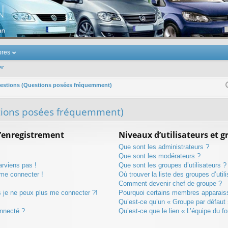
u Volkswagen Touran
res
er
uestions (Questions posées fréquemment)
stions posées fréquemment)
’enregistrement
Niveaux d’utilisateurs et 
Que sont les administrateurs ?
Que sont les modérateurs ?
arviens pas !
Que sont les groupes d’utilisateurs ?
 me connecter !
Où trouver la liste des groupes d’uti
Comment devenir chef de groupe ?
s je ne peux plus me connecter ?!
Pourquoi certains membres apparaiss
Qu’est-ce qu’un « Groupe par défaut 
nnecté ?
Qu’est-ce que le lien « L’équipe du f