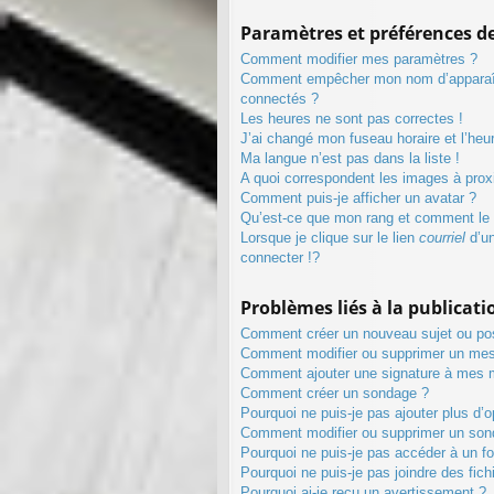
Paramètres et préférences de 
Comment modifier mes paramètres ?
Comment empêcher mon nom d’apparaît
connectés ?
Les heures ne sont pas correctes !
J’ai changé mon fuseau horaire et l’heur
Ma langue n’est pas dans la liste !
A quoi correspondent les images à prox
Comment puis-je afficher un avatar ?
Qu’est-ce que mon rang et comment le 
Lorsque je clique sur le lien
courriel
d’u
connecter !?
Problèmes liés à la publicat
Comment créer un nouveau sujet ou po
Comment modifier ou supprimer un me
Comment ajouter une signature à mes
Comment créer un sondage ?
Pourquoi ne puis-je pas ajouter plus d
Comment modifier ou supprimer un son
Pourquoi ne puis-je pas accéder à un f
Pourquoi ne puis-je pas joindre des fi
Pourquoi ai-je reçu un avertissement ?