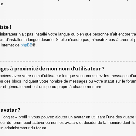
ur.
ste !
inistrateur n’ait pas installé votre langue ou bien que personne n’ait encore
 d’installer la langue désirée. Si elle n’existe pas, n’hésitez pas à créer et 
e Internet de
phpBB
®.
ges à proximité de mon nom d’utilisateur ?
ociées avec votre nom d’utilisateur lorsque vous consultez les messages d’un 
 ou des blocs indiquant votre nombre de messages ou votre statut sur le for
ar et généralement est unique ou propre à chaque membre.
 avatar ?
 l’onglet « profil » vous pouvez ajouter un avatar en utilisant l’une des quatr
ateur du forum peut activer ou non les avatars et décider de la manière dont il
 un administrateur du forum.