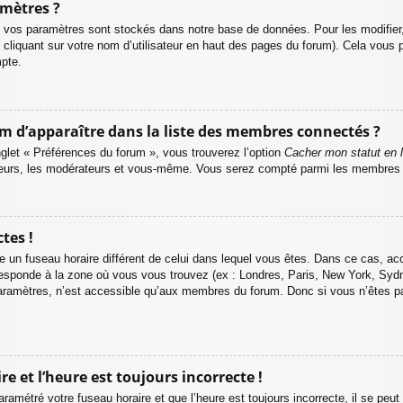
mètres ?
 vos paramètres sont stockés dans notre base de données. Pour les modifie
 cliquant sur votre nom d’utilisateur en haut des pages du forum). Cela vous p
pte.
’apparaître dans la liste des membres connectés ?
nglet « Préférences du forum », vous trouverez l’option
Cacher mon statut en l
ateurs, les modérateurs et vous-même. Vous serez compté parmi les membres i
tes !
lise un fuseau horaire différent de celui dans lequel vous êtes. Dans ce cas, 
orresponde à la zone où vous vous trouvez (ex : Londres, Paris, New York, Sydn
aramètres, n’est accessible qu’aux membres du forum. Donc si vous n’êtes pa
e et l’heure est toujours incorrecte !
ramétré votre fuseau horaire et que l’heure est toujours incorrecte, il se peut 