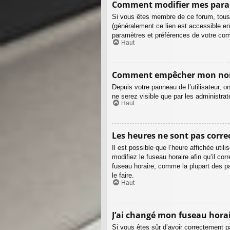
Comment modifier mes para
Si vous êtes membre de ce forum, tous
(généralement ce lien est accessible en
paramètres et préférences de votre com
Haut
Comment empêcher mon nom d
Depuis votre panneau de l’utilisateur, o
ne serez visible que par les administr
Haut
Les heures ne sont pas correc
Il est possible que l’heure affichée uti
modifiez le fuseau horaire afin qu’il c
fuseau horaire, comme la plupart des p
le faire.
Haut
J’ai changé mon fuseau horair
Si vous êtes sûr d’avoir correctement pa