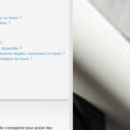
sur ce forum ?
ints ?
 ?
s disponible ?
uestions légales concernant ce forum ?
strateur du forum ?
de s’enregistrer pour poster des