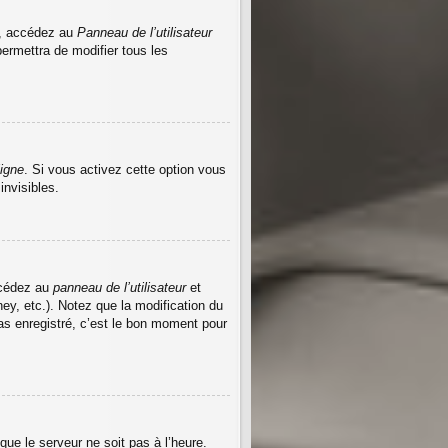
r, accédez au
Panneau de l’utilisateur
ermettra de modifier tous les
igne
. Si vous activez cette option vous
nvisibles.
accédez au
panneau de l’utilisateur
et
ey, etc.). Notez que la modification du
s enregistré, c’est le bon moment pour
que le serveur ne soit pas à l’heure.