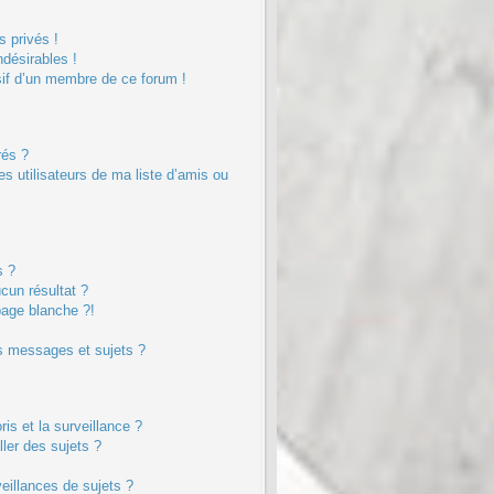
 privés !
désirables !
sif d’un membre de ce forum !
rés ?
s utilisateurs de ma liste d’amis ou
s ?
cun résultat ?
page blanche ?!
?
s messages et sujets ?
ris et la surveillance ?
ler des sujets ?
illances de sujets ?