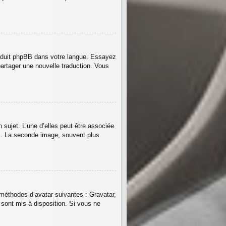
 traduit phpBB dans votre langue. Essayez
partager une nouvelle traduction. Vous
sujet. L’une d’elles peut être associée
um. La seconde image, souvent plus
e méthodes d’avatar suivantes : Gravatar,
s sont mis à disposition. Si vous ne