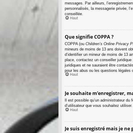
messages. Par ailleurs, l’enregistreme
personnalisés, la messagerie privée, l’
conseillée.
Haut
Que signifie COPPA ?
COPPA (ou
Children’s Online Privacy P
mineurs de moins de 13 ans doivent obte
d’identifier un mineur de moins de 13 a
place, contactez un conseiller juridiqu
juridiques et ne sauraient être contact
pour les abus ou les questions légales 
Haut
Je souhaite m’enregistrer, ma
Il est possible qu’un administrateur du 
d’utilisateur que vous souhaitez utilise
Haut
Je suis enregistré mais je ne