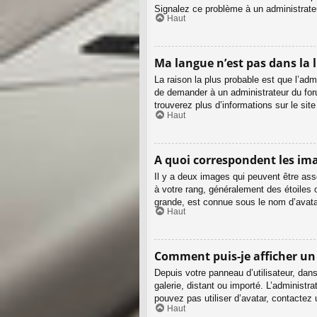
Signalez ce problème à un administrate
Haut
Ma langue n’est pas dans la li
La raison la plus probable est que l’adm
de demander à un administrateur du forum
trouverez plus d’informations sur le sit
Haut
A quoi correspondent les ima
Il y a deux images qui peuvent être ass
à votre rang, généralement des étoiles
grande, est connue sous le nom d’avat
Haut
Comment puis-je afficher un
Depuis votre panneau d’utilisateur, dans
galerie, distant ou importé. L’administr
pouvez pas utiliser d’avatar, contactez
Haut