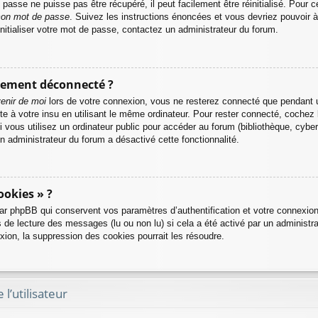
asse ne puisse pas être récupéré, il peut facilement être réinitialisé. Pour c
 mon mot de passe
. Suivez les instructions énoncées et vous devriez pouvoir
initialiser votre mot de passe, contactez un administrateur du forum.
uement déconnecté ?
enir de moi
lors de votre connexion, vous ne resterez connecté que pendant
pte à votre insu en utilisant le même ordinateur. Pour rester connecté, cochez
ous utilisez un ordinateur public pour accéder au forum (bibliothèque, cyber-c
n administrateur du forum a désactivé cette fonctionnalité.
ookies » ?
r phpBB qui conservent vos paramètres d’authentification et votre connexion 
rs de lecture des messages (lu ou non lu) si cela a été activé par un administ
on, la suppression des cookies pourrait les résoudre.
l’utilisateur