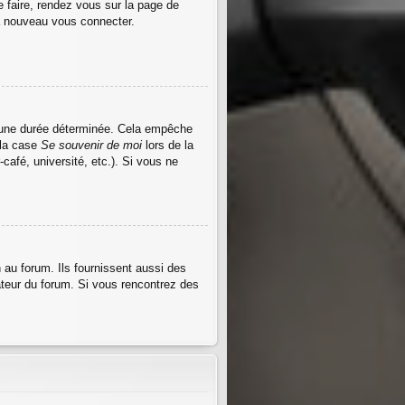
e faire, rendez vous sur la page de
 à nouveau vous connecter.
 une durée déterminée. Cela empêche
 la case
Se souvenir de moi
lors de la
afé, université, etc.). Si vous ne
au forum. Ils fournissent aussi des
rateur du forum. Si vous rencontrez des