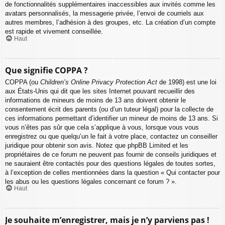
de fonctionnalités supplémentaires inaccessibles aux invités comme les
avatars personnalisés, la messagerie privée, l’envoi de courriels aux
autres membres, l’adhésion à des groupes, etc. La création d’un compte
est rapide et vivement conseillée.
Haut
Que signifie COPPA ?
COPPA (ou
Children’s Online Privacy Protection Act
de 1998) est une loi
aux États-Unis qui dit que les sites Internet pouvant recueillir des
informations de mineurs de moins de 13 ans doivent obtenir le
consentement écrit des parents (ou d’un tuteur légal) pour la collecte de
ces informations permettant d’identifier un mineur de moins de 13 ans. Si
vous n’êtes pas sûr que cela s’applique à vous, lorsque vous vous
enregistrez ou que quelqu’un le fait à votre place, contactez un conseiller
juridique pour obtenir son avis. Notez que phpBB Limited et les
propriétaires de ce forum ne peuvent pas fournir de conseils juridiques et
ne sauraient être contactés pour des questions légales de toutes sortes,
à l’exception de celles mentionnées dans la question « Qui contacter pour
les abus ou les questions légales concernant ce forum ? ».
Haut
Je souhaite m’enregistrer, mais je n’y parviens pas !