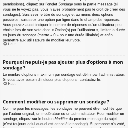
permissions), cliquez sur l’onglet
Sondage
sous la partie message (si
vous ne le voyez pas, vous n’avez probablement pas le droit de créer des
sondages). Saisissez le titre du sondage et au moins deux options
possibles, saisissez une option par ligne dans le champ des réponses.
Vous pouvez aussi indiquer le nombre de réponses qu’un utilisateur peut
choisir lors de son vote dans « Option(s) par l’utilisateur », limiter la durée
en jours du sondage (mettre « 0 » pour une durée illimitée) et enfin
permettre aux utilisateurs de modifier leur vote.
Haut
Pourquoi ne puis-je pas ajouter plus d’options à mon
sondage ?
Le nombre d’options maximum par sondage est défini par l’administrateur.
Si vous avez besoin d’indiquer plus d’options, contactez-le.
Haut
Comment modifier ou supprimer un sondage ?
Comme pour les messages, les sondages ne peuvent être modifiés que
par l’auteur original, un modérateur ou un administrateur. Pour modifier un
sondage, cliquez sur le bouton
Modifier
du premier message du sujet
(c’est toujours celui auquel est associé le sondage). Si personne n’a voté,