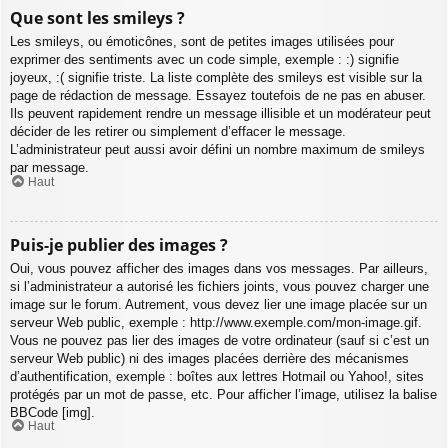
Que sont les smileys ?
Les smileys, ou émoticônes, sont de petites images utilisées pour
exprimer des sentiments avec un code simple, exemple : :) signifie
joyeux, :( signifie triste. La liste complète des smileys est visible sur la
page de rédaction de message. Essayez toutefois de ne pas en abuser.
Ils peuvent rapidement rendre un message illisible et un modérateur peut
décider de les retirer ou simplement d’effacer le message.
L’administrateur peut aussi avoir défini un nombre maximum de smileys
par message.
Haut
Puis-je publier des images ?
Oui, vous pouvez afficher des images dans vos messages. Par ailleurs,
si l’administrateur a autorisé les fichiers joints, vous pouvez charger une
image sur le forum. Autrement, vous devez lier une image placée sur un
serveur Web public, exemple : http://www.exemple.com/mon-image.gif.
Vous ne pouvez pas lier des images de votre ordinateur (sauf si c’est un
serveur Web public) ni des images placées derrière des mécanismes
d’authentification, exemple : boîtes aux lettres Hotmail ou Yahoo!, sites
protégés par un mot de passe, etc. Pour afficher l’image, utilisez la balise
BBCode [img].
Haut