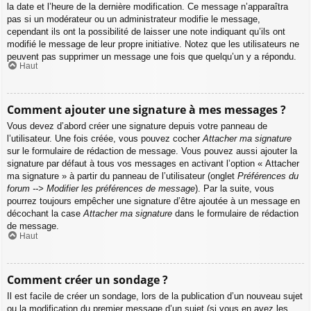
la date et l’heure de la dernière modification. Ce message n’apparaîtra
pas si un modérateur ou un administrateur modifie le message,
cependant ils ont la possibilité de laisser une note indiquant qu’ils ont
modifié le message de leur propre initiative. Notez que les utilisateurs ne
peuvent pas supprimer un message une fois que quelqu’un y a répondu.
Haut
Comment ajouter une signature à mes messages ?
Vous devez d’abord créer une signature depuis votre panneau de
l’utilisateur. Une fois créée, vous pouvez cocher
Attacher ma signature
sur le formulaire de rédaction de message. Vous pouvez aussi ajouter la
signature par défaut à tous vos messages en activant l’option « Attacher
ma signature » à partir du panneau de l’utilisateur (onglet
Préférences du
forum --> Modifier les préférences de message
). Par la suite, vous
pourrez toujours empêcher une signature d’être ajoutée à un message en
décochant la case
Attacher ma signature
dans le formulaire de rédaction
de message.
Haut
Comment créer un sondage ?
Il est facile de créer un sondage, lors de la publication d’un nouveau sujet
ou la modification du premier message d’un sujet (si vous en avez les