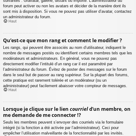
suivantes : Gravatar, galerie, distant ou importé. L’administrateur du
forum peut activer ou non les avatars et décider de la manière dont ils
sont mis à disposition. Si vous ne pouvez pas utiliser d’avatar, contactez
un administrateur du forum.
Haut
Qu’est-ce que mon rang et comment le modifier ?
Les rangs, qui peuvent être associés au nom d’utilisateur, indiquent le
nombre de messages postés ou identifient certains membres tels que les
modérateurs et administrateurs. En général, vous ne pouvez pas
directement modifier l’intitulé d’un rang car il est paramétré par
l’administrateur du forum. Évitez de poster des messages sur le forum
dans le seul but de passer au rang supérieur. Sur la plupart des forums,
cette pratique est rarement tolérée et un modérateur (ou un
administrateur) peut facilement abaisser votre compteur de messages.
Haut
Lorsque je clique sur le lien
courriel
d’un membre, on
me demande de me connecter !?
Seuls les membres peuvent s’envoyer des courriels via le formulaire
intégré (si la fonction a été activée par l’administrateur). Ceci pour
empêcher l’utilisation malveillante de la fonctionnalité par les invités.