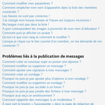
Comment modifier mes paramètres ?
Comment empêcher mon nom d’apparaître dans la liste des membres
connectés ?
Les heures ne sont pas correctes !
J’ai changé mon fuseau horaire et l’heure est toujours incorrecte !
Ma langue n’est pas dans la liste !
A quoi correspondent les images à proximité de mon nom d’utilisateur ?
Comment puis-je afficher un avatar ?
Qu’est-ce que mon rang et comment le modifier ?
Lorsque je clique sur le lien
courriel
d’un membre, on me demande de me
connecter !?
Problèmes liés à la publication de messages
Comment créer un nouveau sujet ou poster une réponse ?
Comment modifier ou supprimer un message ?
Comment ajouter une signature à mes messages ?
Comment créer un sondage ?
Pourquoi ne puis-je pas ajouter plus d’options à mon sondage ?
Comment modifier ou supprimer un sondage ?
Pourquoi ne puis-je pas accéder à un forum ?
Pourquoi ne puis-je pas joindre des fichiers à mon message ?
Pourquoi ai-je reçu un avertissement ?
Comment rapporter des messages à un modérateur ?
À quoi sert le bouton « Sauvegarder » dans la page de rédaction de