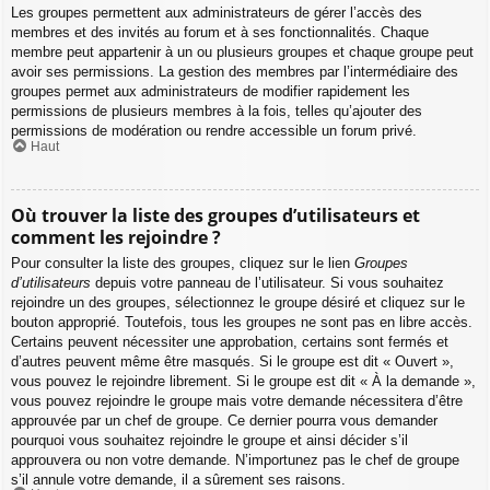
Les groupes permettent aux administrateurs de gérer l’accès des
membres et des invités au forum et à ses fonctionnalités. Chaque
membre peut appartenir à un ou plusieurs groupes et chaque groupe peut
avoir ses permissions. La gestion des membres par l’intermédiaire des
groupes permet aux administrateurs de modifier rapidement les
permissions de plusieurs membres à la fois, telles qu’ajouter des
permissions de modération ou rendre accessible un forum privé.
Haut
Où trouver la liste des groupes d’utilisateurs et
comment les rejoindre ?
Pour consulter la liste des groupes, cliquez sur le lien
Groupes
d’utilisateurs
depuis votre panneau de l’utilisateur. Si vous souhaitez
rejoindre un des groupes, sélectionnez le groupe désiré et cliquez sur le
bouton approprié. Toutefois, tous les groupes ne sont pas en libre accès.
Certains peuvent nécessiter une approbation, certains sont fermés et
d’autres peuvent même être masqués. Si le groupe est dit « Ouvert »,
vous pouvez le rejoindre librement. Si le groupe est dit « À la demande »,
vous pouvez rejoindre le groupe mais votre demande nécessitera d’être
approuvée par un chef de groupe. Ce dernier pourra vous demander
pourquoi vous souhaitez rejoindre le groupe et ainsi décider s’il
approuvera ou non votre demande. N’importunez pas le chef de groupe
s’il annule votre demande, il a sûrement ses raisons.