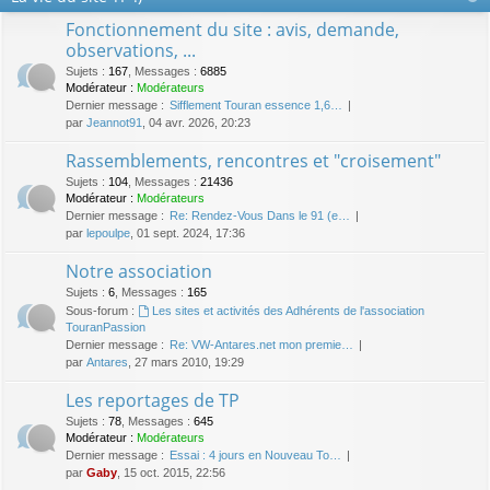
Fonctionnement du site : avis, demande,
observations, ...
Sujets
:
167
,
Messages
:
6885
Modérateur :
Modérateurs
Dernier message :
Sifflement Touran essence 1,6…
par
Jeannot91
, 04 avr. 2026, 20:23
Rassemblements, rencontres et "croisement"
Sujets
:
104
,
Messages
:
21436
Modérateur :
Modérateurs
Dernier message :
Re: Rendez-Vous Dans le 91 (e…
par
lepoulpe
, 01 sept. 2024, 17:36
Notre association
Sujets
:
6
,
Messages
:
165
Sous-forum :
Les sites et activités des Adhérents de l'association
TouranPassion
Dernier message :
Re: VW-Antares.net mon premie…
par
Antares
, 27 mars 2010, 19:29
Les reportages de TP
Sujets
:
78
,
Messages
:
645
Modérateur :
Modérateurs
Dernier message :
Essai : 4 jours en Nouveau To…
par
Gaby
, 15 oct. 2015, 22:56