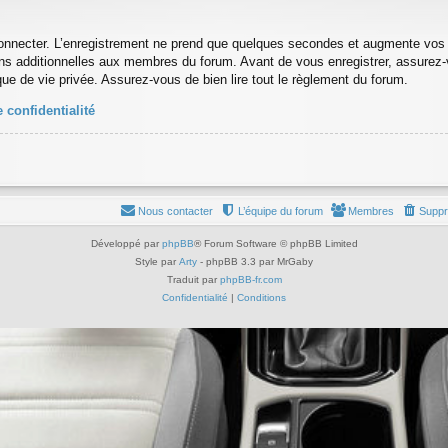
onnecter. L’enregistrement ne prend que quelques secondes et augmente vos po
s additionnelles aux membres du forum. Avant de vous enregistrer, assurez-
tique de vie privée. Assurez-vous de bien lire tout le règlement du forum.
 confidentialité
Nous contacter
L’équipe du forum
Membres
Suppr
Développé par
phpBB
® Forum Software © phpBB Limited
Style par
Arty
- phpBB 3.3 par MrGaby
Traduit par
phpBB-fr.com
Confidentialité
|
Conditions