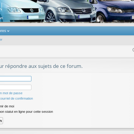
u Volkswagen Touran
res
er
r répondre aux sujets de ce forum.
on mot de passe
ourriel de confirmation
ir de moi
n statut en ligne pour cette session