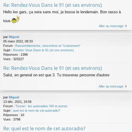
Re: Rendez-Vous Dans le 91 (et ses environs)
Hello les gars, ça sera sans moi, je bosse le lendemain. Bon rasso à
tous
Aller au message
par
Miguel
05 mars 2022, 08:33
Forum :
Rassemblements, rencontres et "croisement"
Sujet :
Rendez-Vous Dans le 91 (et ses environs)
Réponses :
1396
Vues :
323227
Re: Rendez-Vous Dans le 91 (et ses environs)
Salut, en general on est que 3. Tu trouveras personne d'autres
Aller au message
par
Miguel
13 déc. 2021, 19:56
Forum :
Touran : les autoradios VW et autres
Sujet :
quel est le nom de cet autoradio?
Réponses :
10
Vues :
3798
Re: quel est le nom de cet autoradio?