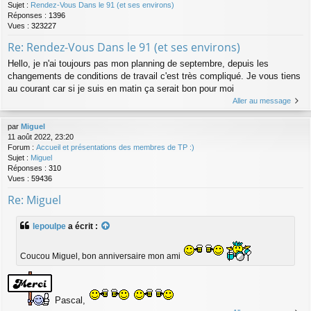
Sujet :
Rendez-Vous Dans le 91 (et ses environs)
Réponses :
1396
Vues :
323227
Re: Rendez-Vous Dans le 91 (et ses environs)
Hello, je n'ai toujours pas mon planning de septembre, depuis les
changements de conditions de travail c'est très compliqué. Je vous tiens
au courant car si je suis en matin ça serait bon pour moi
Aller au message
par
Miguel
11 août 2022, 23:20
Forum :
Accueil et présentations des membres de TP :)
Sujet :
Miguel
Réponses :
310
Vues :
59436
Re: Miguel
lepoulpe
a écrit :
Coucou Miguel, bon anniversaire mon ami
Pascal,