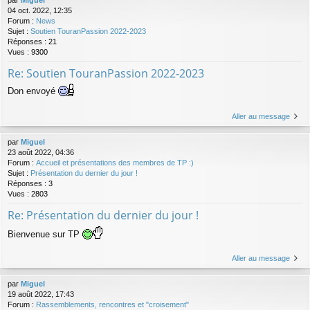
par
Miguel
04 oct. 2022, 12:35
Forum :
News
Sujet :
Soutien TouranPassion 2022-2023
Réponses :
21
Vues :
9300
Re: Soutien TouranPassion 2022-2023
Don envoyé
Aller au message
par
Miguel
23 août 2022, 04:36
Forum :
Accueil et présentations des membres de TP :)
Sujet :
Présentation du dernier du jour !
Réponses :
3
Vues :
2803
Re: Présentation du dernier du jour !
Bienvenue sur TP
Aller au message
par
Miguel
19 août 2022, 17:43
Forum :
Rassemblements, rencontres et "croisement"