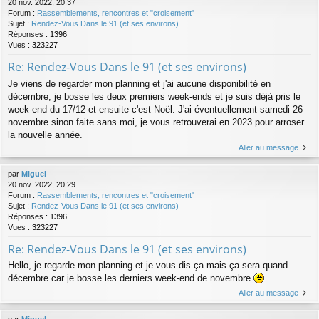
20 nov. 2022, 20:37
Forum :
Rassemblements, rencontres et "croisement"
Sujet :
Rendez-Vous Dans le 91 (et ses environs)
Réponses :
1396
Vues :
323227
Re: Rendez-Vous Dans le 91 (et ses environs)
Je viens de regarder mon planning et j'ai aucune disponibilité en
décembre, je bosse les deux premiers week-ends et je suis déjà pris le
week-end du 17/12 et ensuite c'est Noël. J'ai éventuellement samedi 26
novembre sinon faite sans moi, je vous retrouverai en 2023 pour arroser
la nouvelle année.
Aller au message
par
Miguel
20 nov. 2022, 20:29
Forum :
Rassemblements, rencontres et "croisement"
Sujet :
Rendez-Vous Dans le 91 (et ses environs)
Réponses :
1396
Vues :
323227
Re: Rendez-Vous Dans le 91 (et ses environs)
Hello, je regarde mon planning et je vous dis ça mais ça sera quand
décembre car je bosse les derniers week-end de novembre
Aller au message