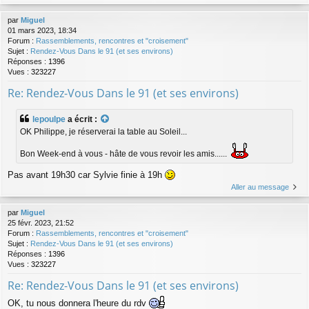
par
Miguel
01 mars 2023, 18:34
Forum :
Rassemblements, rencontres et "croisement"
Sujet :
Rendez-Vous Dans le 91 (et ses environs)
Réponses :
1396
Vues :
323227
Re: Rendez-Vous Dans le 91 (et ses environs)
lepoulpe
a écrit :
OK Philippe, je réserverai la table au Soleil...
Bon Week-end à vous - hâte de vous revoir les amis......
Pas avant 19h30 car Sylvie finie à 19h
Aller au message
par
Miguel
25 févr. 2023, 21:52
Forum :
Rassemblements, rencontres et "croisement"
Sujet :
Rendez-Vous Dans le 91 (et ses environs)
Réponses :
1396
Vues :
323227
Re: Rendez-Vous Dans le 91 (et ses environs)
OK, tu nous donnera l'heure du rdv