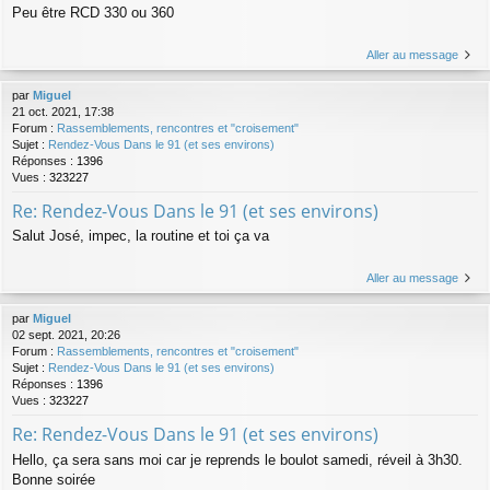
Peu être RCD 330 ou 360
Aller au message
par
Miguel
21 oct. 2021, 17:38
Forum :
Rassemblements, rencontres et "croisement"
Sujet :
Rendez-Vous Dans le 91 (et ses environs)
Réponses :
1396
Vues :
323227
Re: Rendez-Vous Dans le 91 (et ses environs)
Salut José, impec, la routine et toi ça va
Aller au message
par
Miguel
02 sept. 2021, 20:26
Forum :
Rassemblements, rencontres et "croisement"
Sujet :
Rendez-Vous Dans le 91 (et ses environs)
Réponses :
1396
Vues :
323227
Re: Rendez-Vous Dans le 91 (et ses environs)
Hello, ça sera sans moi car je reprends le boulot samedi, réveil à 3h30.
Bonne soirée