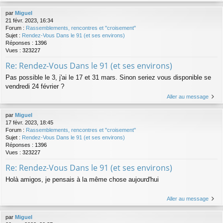
par
Miguel
21 févr. 2023, 16:34
Forum :
Rassemblements, rencontres et "croisement"
Sujet :
Rendez-Vous Dans le 91 (et ses environs)
Réponses :
1396
Vues :
323227
Re: Rendez-Vous Dans le 91 (et ses environs)
Pas possible le 3, j'ai le 17 et 31 mars. Sinon seriez vous disponible se
vendredi 24 février ?
Aller au message
par
Miguel
17 févr. 2023, 18:45
Forum :
Rassemblements, rencontres et "croisement"
Sujet :
Rendez-Vous Dans le 91 (et ses environs)
Réponses :
1396
Vues :
323227
Re: Rendez-Vous Dans le 91 (et ses environs)
Holà amigos, je pensais à la même chose aujourd'hui
Aller au message
par
Miguel