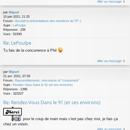
Aller au message
par
Miguel
10 juin 2021, 21:25
Forum :
Accueil et présentations des membres de TP :)
Sujet :
LePoulpe
Réponses :
235
Vues :
51593
Re: LePoulpe
Tu fais de la concurrence à Phil
Aller au message
par
Miguel
21 avr. 2021, 07:59
Forum :
Rassemblements, rencontres et "croisement"
Sujet :
Rendez-Vous Dans le 91 (et ses environs)
Réponses :
1396
Vues :
323227
Re: Rendez-Vous Dans le 91 (et ses environs)
pour le coup de main mais c'est pas chez moi, je fais ça
chez un voisin.
Aller au message