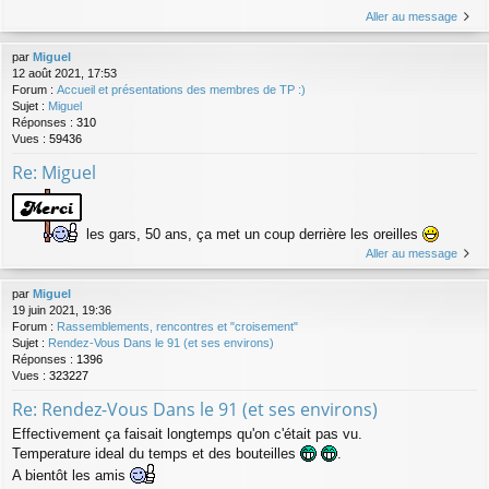
Aller au message
par
Miguel
12 août 2021, 17:53
Forum :
Accueil et présentations des membres de TP :)
Sujet :
Miguel
Réponses :
310
Vues :
59436
Re: Miguel
les gars, 50 ans, ça met un coup derrière les oreilles
Aller au message
par
Miguel
19 juin 2021, 19:36
Forum :
Rassemblements, rencontres et "croisement"
Sujet :
Rendez-Vous Dans le 91 (et ses environs)
Réponses :
1396
Vues :
323227
Re: Rendez-Vous Dans le 91 (et ses environs)
Effectivement ça faisait longtemps qu'on c'était pas vu.
Temperature ideal du temps et des bouteilles
.
A bientôt les amis