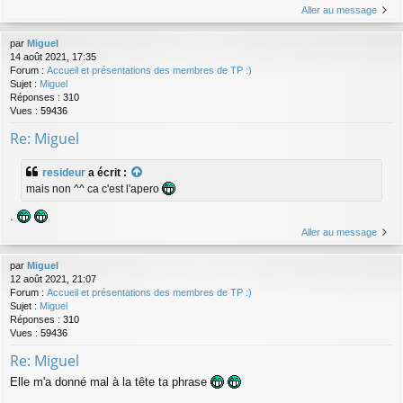
Aller au message
par
Miguel
14 août 2021, 17:35
Forum :
Accueil et présentations des membres de TP :)
Sujet :
Miguel
Réponses :
310
Vues :
59436
Re: Miguel
resideur
a écrit :
mais non ^^ ca c'est l'apero
.
Aller au message
par
Miguel
12 août 2021, 21:07
Forum :
Accueil et présentations des membres de TP :)
Sujet :
Miguel
Réponses :
310
Vues :
59436
Re: Miguel
Elle m'a donné mal à la tête ta phrase