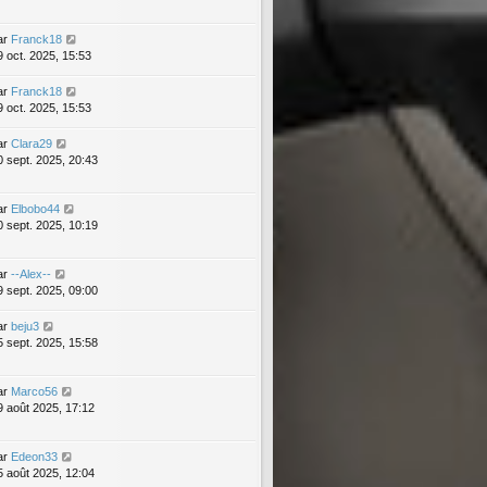
ar
Franck18
9 oct. 2025, 15:53
ar
Franck18
9 oct. 2025, 15:53
ar
Clara29
0 sept. 2025, 20:43
ar
Elbobo44
0 sept. 2025, 10:19
ar
--Alex--
9 sept. 2025, 09:00
ar
beju3
5 sept. 2025, 15:58
ar
Marco56
9 août 2025, 17:12
ar
Edeon33
5 août 2025, 12:04