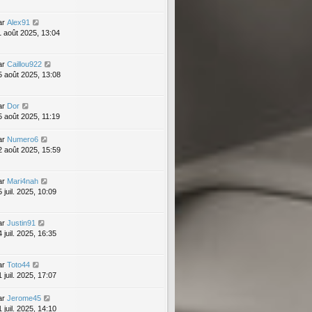
ar
Alex91
1 août 2025, 13:04
ar
Caillou922
5 août 2025, 13:08
ar
Dor
5 août 2025, 11:19
ar
Numero6
2 août 2025, 15:59
ar
Mari4nah
 juil. 2025, 10:09
ar
Justin91
 juil. 2025, 16:35
ar
Toto44
 juil. 2025, 17:07
ar
Jerome45
 juil. 2025, 14:10