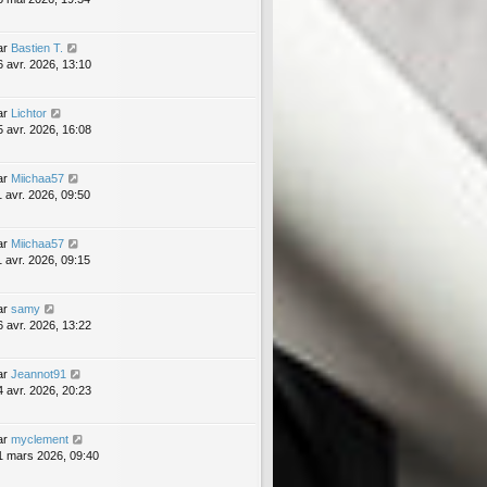
ar
Bastien T.
6 avr. 2026, 13:10
ar
Lichtor
5 avr. 2026, 16:08
ar
Miichaa57
1 avr. 2026, 09:50
ar
Miichaa57
1 avr. 2026, 09:15
ar
samy
6 avr. 2026, 13:22
ar
Jeannot91
4 avr. 2026, 20:23
ar
myclement
1 mars 2026, 09:40