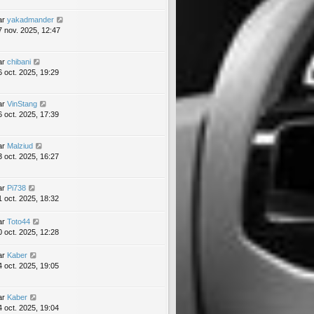
ar
yakadmander
7 nov. 2025, 12:47
ar
chibani
6 oct. 2025, 19:29
ar
VinStang
6 oct. 2025, 17:39
ar
Malziud
3 oct. 2025, 16:27
ar
Pi738
1 oct. 2025, 18:32
ar
Toto44
0 oct. 2025, 12:28
ar
Kaber
4 oct. 2025, 19:05
ar
Kaber
4 oct. 2025, 19:04