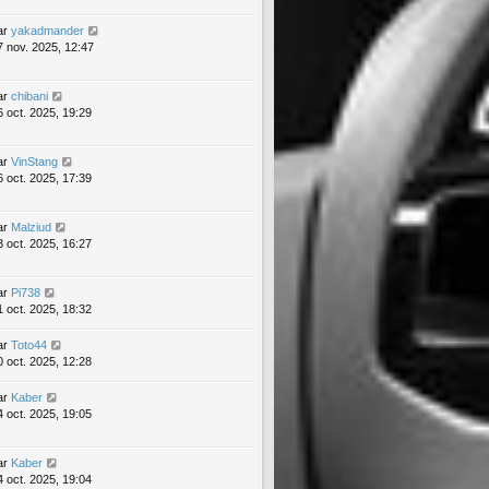
ar
yakadmander
7 nov. 2025, 12:47
ar
chibani
6 oct. 2025, 19:29
ar
VinStang
6 oct. 2025, 17:39
ar
Malziud
3 oct. 2025, 16:27
ar
Pi738
1 oct. 2025, 18:32
ar
Toto44
0 oct. 2025, 12:28
ar
Kaber
4 oct. 2025, 19:05
ar
Kaber
4 oct. 2025, 19:04