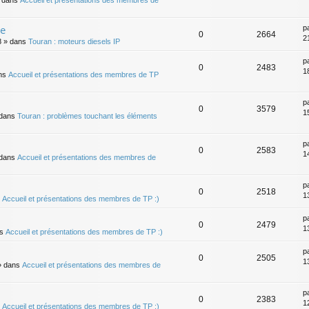
 dans
Accueil et présentations des membres de
me
p
0
2664
21
8
» dans
Touran : moteurs diesels IP
p
0
2483
18
ns
Accueil et présentations des membres de TP
p
0
3579
15
dans
Touran : problèmes touchant les éléments
p
0
2583
14
dans
Accueil et présentations des membres de
p
0
2518
13
s
Accueil et présentations des membres de TP :)
p
0
2479
13
ns
Accueil et présentations des membres de TP :)
p
0
2505
13
 dans
Accueil et présentations des membres de
p
0
2383
12
s
Accueil et présentations des membres de TP :)