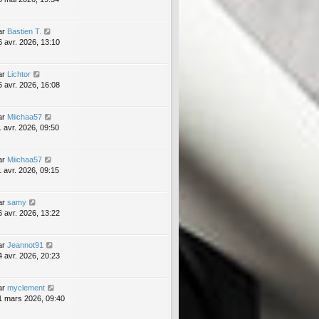
ar
Bastien T.
6 avr. 2026, 13:10
ar
Lichtor
5 avr. 2026, 16:08
ar
Miichaa57
1 avr. 2026, 09:50
ar
Miichaa57
1 avr. 2026, 09:15
ar
samy
6 avr. 2026, 13:22
ar
Jeannot91
4 avr. 2026, 20:23
ar
myclement
1 mars 2026, 09:40