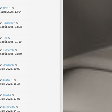
ar
Alex91
1 août 2025, 13:04
ar
Caillou922
5 août 2025, 13:08
ar
Dor
5 août 2025, 11:19
ar
Numero6
2 août 2025, 15:59
ar
Mari4nah
 juil. 2025, 10:09
ar
Justin91
 juil. 2025, 16:35
ar
Toto44
 juil. 2025, 17:07
ar
Jerome45
 juil. 2025, 14:10