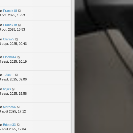
ar
Franck18
9 oct. 2025, 15:53
ar
Franck18
9 oct. 2025, 15:53
ar
Clara29
0 sept. 2025, 20:43
ar
Elbobo44
0 sept. 2025, 10:19
ar
--Alex--
9 sept. 2025, 09:00
ar
beju3
5 sept. 2025, 15:58
ar
Marco56
9 août 2025, 17:12
ar
Edeon33
5 août 2025, 12:04