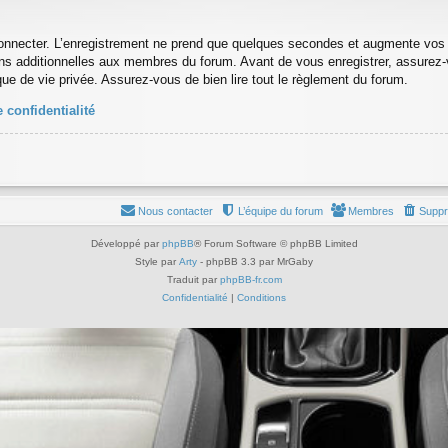
onnecter. L’enregistrement ne prend que quelques secondes et augmente vos po
s additionnelles aux membres du forum. Avant de vous enregistrer, assurez-
tique de vie privée. Assurez-vous de bien lire tout le règlement du forum.
 confidentialité
Nous contacter
L’équipe du forum
Membres
Suppr
Développé par
phpBB
® Forum Software © phpBB Limited
Style par
Arty
- phpBB 3.3 par MrGaby
Traduit par
phpBB-fr.com
Confidentialité
|
Conditions