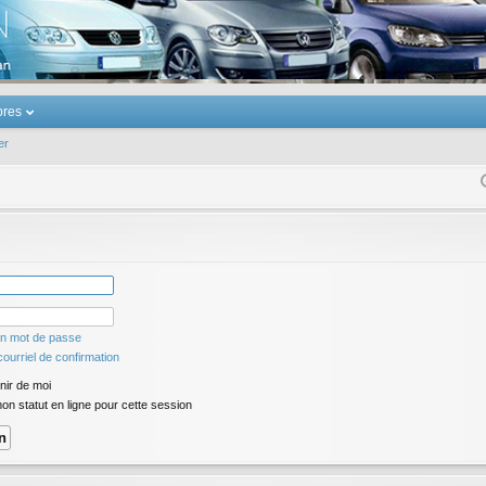
u Volkswagen Touran
res
er
on mot de passe
ourriel de confirmation
ir de moi
n statut en ligne pour cette session