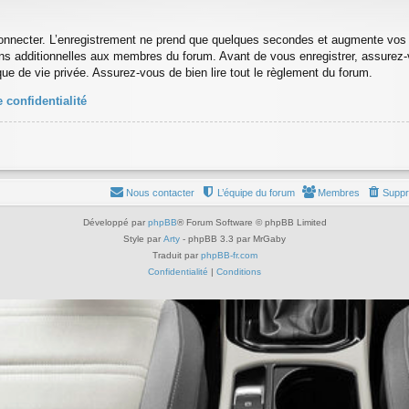
onnecter. L’enregistrement ne prend que quelques secondes et augmente vos po
s additionnelles aux membres du forum. Avant de vous enregistrer, assurez-
tique de vie privée. Assurez-vous de bien lire tout le règlement du forum.
 confidentialité
Nous contacter
L’équipe du forum
Membres
Suppr
Développé par
phpBB
® Forum Software © phpBB Limited
Style par
Arty
- phpBB 3.3 par MrGaby
Traduit par
phpBB-fr.com
Confidentialité
|
Conditions