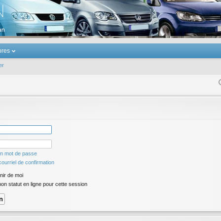
u Volkswagen Touran
res
er
on mot de passe
ourriel de confirmation
ir de moi
n statut en ligne pour cette session