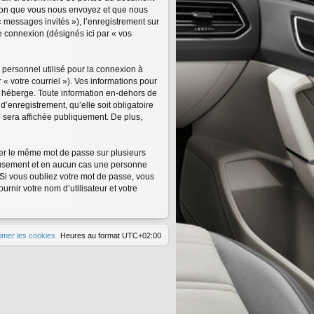
tion que vous nous envoyez et que nous
 « messages invités »), l’enregistrement sur
e connexion (désignés ici par « vos
 personnel utilisé pour la connexion à
« votre courriel »). Vos informations pour
s héberge. Toute information en-dehors de
d’enregistrement, qu’elle soit obligatoire
e sera affichée publiquement. De plus,
iser le même mot de passe sur plusieurs
neusement et en aucun cas une personne
Si vous oubliez votre mot de passe, vous
rnir votre nom d’utilisateur et votre
imer les cookies
Heures au format
UTC+02:00