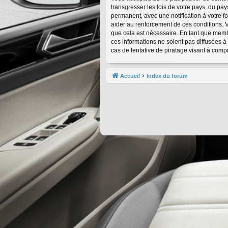
transgresser les lois de votre pays, du pa
permanent, avec une notification à votre f
aider au renforcement de ces conditions. 
que cela est nécessaire. En tant que memb
ces informations ne soient pas diffusées 
cas de tentative de piratage visant à com
Accueil
Index du forum