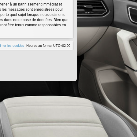
s mener à un bannissement immédiat et
us les messages sont enregistrées pour
porte quel sujet lorsque nous estimons
ées dans notre base de données. Bien que
urront être tenus comme responsables en
imer les cookies
Heures au format
UTC+02:00