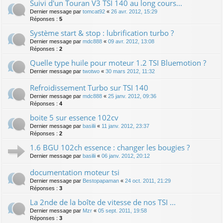
Suivi d'un Touran V3 TSI 140 au long cours...
Dernier message par
tomcat92
«
26 avr. 2012, 15:29
Réponses :
5
Système start & stop : lubrification turbo ?
Dernier message par
mdc888
«
09 avr. 2012, 13:08
Réponses :
2
Quelle type huile pour moteur 1.2 TSI Bluemotion ?
Dernier message par
twotwo
«
30 mars 2012, 11:32
Refroidissement Turbo sur TSI 140
Dernier message par
mdc888
«
25 janv. 2012, 09:36
Réponses :
4
boite 5 sur essence 102cv
Dernier message par
basilii
«
11 janv. 2012, 23:37
Réponses :
2
1.6 BGU 102ch essence : changer les bougies ?
Dernier message par
basilii
«
06 janv. 2012, 20:12
documentation moteur tsi
Dernier message par
Bestopapaman
«
24 oct. 2011, 21:29
Réponses :
3
La 2nde de la boîte de vitesse de nos TSI ...
Dernier message par
Mzr
«
05 sept. 2011, 19:58
Réponses :
3