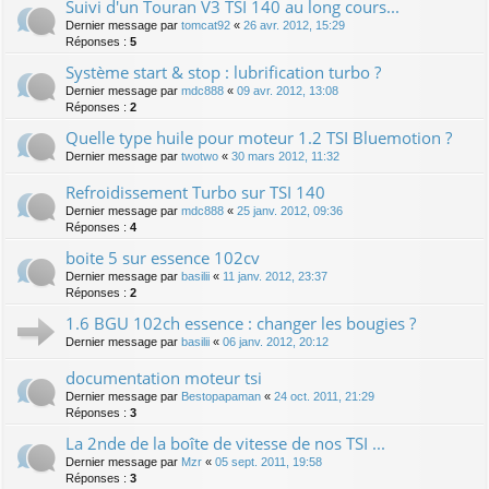
Suivi d'un Touran V3 TSI 140 au long cours...
Dernier message par
tomcat92
«
26 avr. 2012, 15:29
Réponses :
5
Système start & stop : lubrification turbo ?
Dernier message par
mdc888
«
09 avr. 2012, 13:08
Réponses :
2
Quelle type huile pour moteur 1.2 TSI Bluemotion ?
Dernier message par
twotwo
«
30 mars 2012, 11:32
Refroidissement Turbo sur TSI 140
Dernier message par
mdc888
«
25 janv. 2012, 09:36
Réponses :
4
boite 5 sur essence 102cv
Dernier message par
basilii
«
11 janv. 2012, 23:37
Réponses :
2
1.6 BGU 102ch essence : changer les bougies ?
Dernier message par
basilii
«
06 janv. 2012, 20:12
documentation moteur tsi
Dernier message par
Bestopapaman
«
24 oct. 2011, 21:29
Réponses :
3
La 2nde de la boîte de vitesse de nos TSI ...
Dernier message par
Mzr
«
05 sept. 2011, 19:58
Réponses :
3