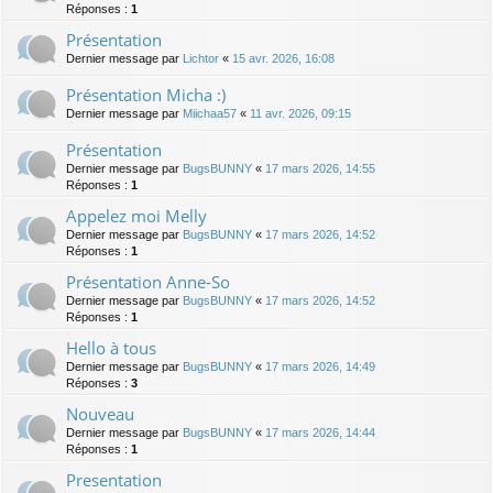
Réponses :
1
Présentation
Dernier message par
Lichtor
«
15 avr. 2026, 16:08
Présentation Micha :)
Dernier message par
Miichaa57
«
11 avr. 2026, 09:15
Présentation
Dernier message par
BugsBUNNY
«
17 mars 2026, 14:55
Réponses :
1
Appelez moi Melly
Dernier message par
BugsBUNNY
«
17 mars 2026, 14:52
Réponses :
1
Présentation Anne-So
Dernier message par
BugsBUNNY
«
17 mars 2026, 14:52
Réponses :
1
Hello à tous
Dernier message par
BugsBUNNY
«
17 mars 2026, 14:49
Réponses :
3
Nouveau
Dernier message par
BugsBUNNY
«
17 mars 2026, 14:44
Réponses :
1
Presentation