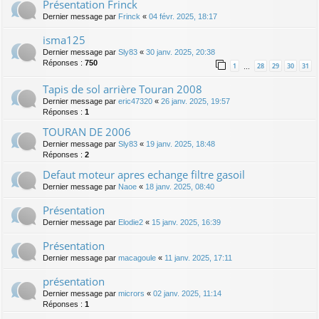
Présentation Frinck
Dernier message par
Frinck
«
04 févr. 2025, 18:17
isma125
Dernier message par
Sly83
«
30 janv. 2025, 20:38
Réponses :
750
1
28
29
30
31
…
Tapis de sol arrière Touran 2008
Dernier message par
eric47320
«
26 janv. 2025, 19:57
Réponses :
1
TOURAN DE 2006
Dernier message par
Sly83
«
19 janv. 2025, 18:48
Réponses :
2
Defaut moteur apres echange filtre gasoil
Dernier message par
Naoe
«
18 janv. 2025, 08:40
Présentation
Dernier message par
Elodie2
«
15 janv. 2025, 16:39
Présentation
Dernier message par
macagoule
«
11 janv. 2025, 17:11
présentation
Dernier message par
micrors
«
02 janv. 2025, 11:14
Réponses :
1