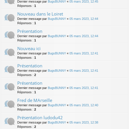
Dernier message par
BugsBUNNY
«
05 mars 2023, 12:45
Réponses :
1
Nouveau dans le Loiret
Dernier message par
BugsBUNNY
«
05 mars 2023, 12:44
Réponses :
1
Présentation
Dernier message par
BugsBUNNY
«
05 mars 2023, 12:44
Réponses :
1
Nouveau ici
Dernier message par
BugsBUNNY
«
05 mars 2023, 12:41
Réponses :
1
Présentation
Dernier message par
BugsBUNNY
«
05 mars 2023, 12:41
Réponses :
2
Présentation
Dernier message par
BugsBUNNY
«
05 mars 2023, 12:41
Réponses :
1
Fred de MArseille
Dernier message par
BugsBUNNY
«
05 mars 2023, 12:40
Réponses :
2
Présentation ludodu42
Dernier message par
BugsBUNNY
«
05 mars 2023, 12:38
Réponses :
2