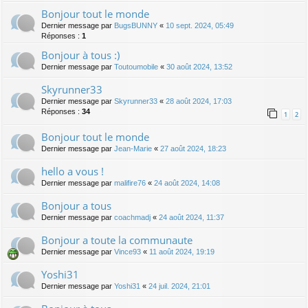
Bonjour tout le monde
Dernier message par
BugsBUNNY
«
10 sept. 2024, 05:49
Réponses :
1
Bonjour à tous :)
Dernier message par
Toutoumobile
«
30 août 2024, 13:52
Skyrunner33
Dernier message par
Skyrunner33
«
28 août 2024, 17:03
Réponses :
34
1
2
Bonjour tout le monde
Dernier message par
Jean-Marie
«
27 août 2024, 18:23
hello a vous !
Dernier message par
malifire76
«
24 août 2024, 14:08
Bonjour a tous
Dernier message par
coachmadj
«
24 août 2024, 11:37
Bonjour a toute la communaute
Dernier message par
Vince93
«
11 août 2024, 19:19
Yoshi31
Dernier message par
Yoshi31
«
24 juil. 2024, 21:01