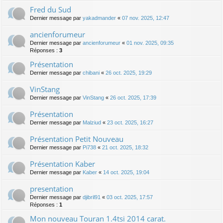
Fred du Sud
Dernier message par
yakadmander
«
07 nov. 2025, 12:47
ancienforumeur
Dernier message par
ancienforumeur
«
01 nov. 2025, 09:35
Réponses :
3
Présentation
Dernier message par
chibani
«
26 oct. 2025, 19:29
VinStang
Dernier message par
VinStang
«
26 oct. 2025, 17:39
Présentation
Dernier message par
Malziud
«
23 oct. 2025, 16:27
Présentation Petit Nouveau
Dernier message par
Pi738
«
21 oct. 2025, 18:32
Présentation Kaber
Dernier message par
Kaber
«
14 oct. 2025, 19:04
presentation
Dernier message par
djibril91
«
03 oct. 2025, 17:57
Réponses :
1
Mon nouveau Touran 1.4tsi 2014 carat.