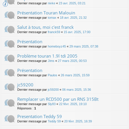
Dernier message par
nivke
«
23 avr. 2025, 03:21
Présentation Touran Malouin
Dernier message par
tomax
«
18 avr. 2025, 21:32
Salut à tous, moi c'est franck
Dernier message par
franck59
«
15 avr. 2025, 17:00
Présentation
Dernier message par
homeboyz45
«
29 mars 2025, 07:38
Problème touran 1.9l tdi 2005
Dernier message par
Jims
«
27 mars 2025, 00:53
Présentation
Dernier message par
Paulos
«
26 mars 2025, 15:59
jc59200
Dernier message par
jc59200
«
06 mars 2025, 15:36
Remplacer un RCD500 par un RNS 315Bt
Dernier message par
Sly83
«
22 févr. 2025, 19:10
Réponses :
1
Presentation Teddy 59
Dernier message par
Teddy 59
«
20 févr. 2025, 16:39