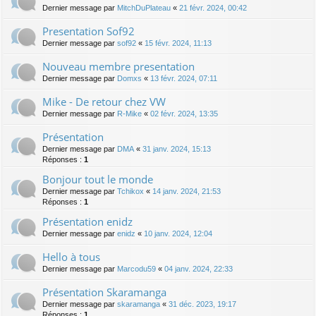
Dernier message par
MitchDuPlateau
«
21 févr. 2024, 00:42
Presentation Sof92
Dernier message par
sof92
«
15 févr. 2024, 11:13
Nouveau membre presentation
Dernier message par
Domxs
«
13 févr. 2024, 07:11
Mike - De retour chez VW
Dernier message par
R-Mike
«
02 févr. 2024, 13:35
Présentation
Dernier message par
DMA
«
31 janv. 2024, 15:13
Réponses :
1
Bonjour tout le monde
Dernier message par
Tchikox
«
14 janv. 2024, 21:53
Réponses :
1
Présentation enidz
Dernier message par
enidz
«
10 janv. 2024, 12:04
Hello à tous
Dernier message par
Marcodu59
«
04 janv. 2024, 22:33
Présentation Skaramanga
Dernier message par
skaramanga
«
31 déc. 2023, 19:17
Réponses :
1