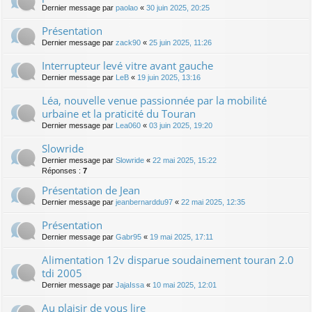
Dernier message par
paolao
«
30 juin 2025, 20:25
Présentation
Dernier message par
zack90
«
25 juin 2025, 11:26
Interrupteur levé vitre avant gauche
Dernier message par
LeB
«
19 juin 2025, 13:16
Léa, nouvelle venue passionnée par la mobilité
urbaine et la praticité du Touran
Dernier message par
Lea060
«
03 juin 2025, 19:20
Slowride
Dernier message par
Slowride
«
22 mai 2025, 15:22
Réponses :
7
Présentation de Jean
Dernier message par
jeanbernarddu97
«
22 mai 2025, 12:35
Présentation
Dernier message par
Gabr95
«
19 mai 2025, 17:11
Alimentation 12v disparue soudainement touran 2.0
tdi 2005
Dernier message par
JajaIssa
«
10 mai 2025, 12:01
Au plaisir de vous lire