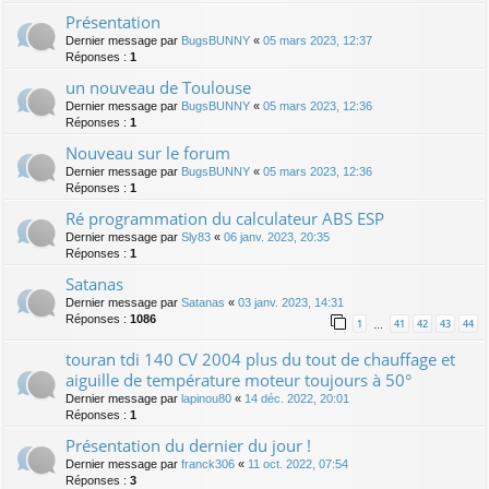
Présentation
Dernier message par
BugsBUNNY
«
05 mars 2023, 12:37
Réponses :
1
un nouveau de Toulouse
Dernier message par
BugsBUNNY
«
05 mars 2023, 12:36
Réponses :
1
Nouveau sur le forum
Dernier message par
BugsBUNNY
«
05 mars 2023, 12:36
Réponses :
1
Ré programmation du calculateur ABS ESP
Dernier message par
Sly83
«
06 janv. 2023, 20:35
Réponses :
1
Satanas
Dernier message par
Satanas
«
03 janv. 2023, 14:31
Réponses :
1086
1
41
42
43
44
…
touran tdi 140 CV 2004 plus du tout de chauffage et
aiguille de température moteur toujours à 50°
Dernier message par
lapinou80
«
14 déc. 2022, 20:01
Réponses :
1
Présentation du dernier du jour !
Dernier message par
franck306
«
11 oct. 2022, 07:54
Réponses :
3