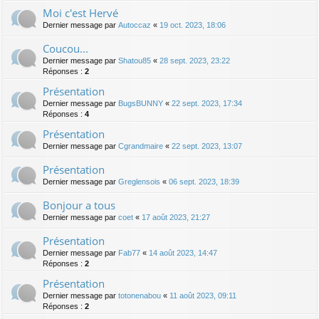
Moi c'est Hervé
Dernier message par
Autoccaz
«
19 oct. 2023, 18:06
Coucou...
Dernier message par
Shatou85
«
28 sept. 2023, 23:22
Réponses :
2
Présentation
Dernier message par
BugsBUNNY
«
22 sept. 2023, 17:34
Réponses :
4
Présentation
Dernier message par
Cgrandmaire
«
22 sept. 2023, 13:07
Présentation
Dernier message par
Greglensois
«
06 sept. 2023, 18:39
Bonjour a tous
Dernier message par
coet
«
17 août 2023, 21:27
Présentation
Dernier message par
Fab77
«
14 août 2023, 14:47
Réponses :
2
Présentation
Dernier message par
totonenabou
«
11 août 2023, 09:11
Réponses :
2