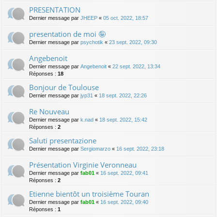
PRESENTATION
Dernier message par
JHEEP
«
05 oct. 2022, 18:57
presentation de moi 🤪
Dernier message par
psychotik
«
23 sept. 2022, 09:30
Angebenoit
Dernier message par
Angebenoit
«
22 sept. 2022, 13:34
Réponses :
18
Bonjour de Toulouse
Dernier message par
jyp31
«
18 sept. 2022, 22:26
Re Nouveau
Dernier message par
k.nad
«
18 sept. 2022, 15:42
Réponses :
2
Saluti presentazione
Dernier message par
Sergiomarzo
«
16 sept. 2022, 23:18
Présentation Virginie Veronneau
Dernier message par
fab01
«
16 sept. 2022, 09:41
Réponses :
2
Etienne bientôt un troisième Touran
Dernier message par
fab01
«
16 sept. 2022, 09:40
Réponses :
1