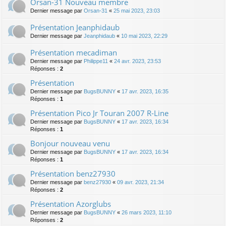
Orsan-31 Nouveau membre
Dernier message par
Orsan-31
«
25 mai 2023, 23:03
Présentation Jeanphidaub
Dernier message par
Jeanphidaub
«
10 mai 2023, 22:29
Présentation mecadiman
Dernier message par
Philippe11
«
24 avr. 2023, 23:53
Réponses :
2
Présentation
Dernier message par
BugsBUNNY
«
17 avr. 2023, 16:35
Réponses :
1
Présentation Pico Jr Touran 2007 R-Line
Dernier message par
BugsBUNNY
«
17 avr. 2023, 16:34
Réponses :
1
Bonjour nouveau venu
Dernier message par
BugsBUNNY
«
17 avr. 2023, 16:34
Réponses :
1
Présentation benz27930
Dernier message par
benz27930
«
09 avr. 2023, 21:34
Réponses :
2
Présentation Azorglubs
Dernier message par
BugsBUNNY
«
26 mars 2023, 11:10
Réponses :
2