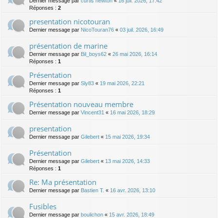
Dernier message par
curtis newton
«
16 juil. 2026, 17:42
Réponses :
2
presentation nicotouran
Dernier message par
NicoTouran76
«
03 juil. 2026, 16:49
présentation de marine
Dernier message par
Bil_boys62
«
26 mai 2026, 16:14
Réponses :
1
Présentation
Dernier message par
Sly83
«
19 mai 2026, 22:21
Réponses :
1
Présentation nouveau membre
Dernier message par
Vincent31
«
16 mai 2026, 18:29
presentation
Dernier message par
Gilebert
«
15 mai 2026, 19:34
Présentation
Dernier message par
Gilebert
«
13 mai 2026, 14:33
Réponses :
1
Re: Ma présentation
Dernier message par
Bastien T.
«
16 avr. 2026, 13:10
Fusibles
Dernier message par
boulichon
«
15 avr. 2026, 18:49