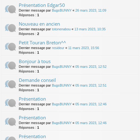
Présentation Edgar50
Dernier message par
BugsBUNNY
«
26 mars 2023, 11:09
Réponses :
1
Nouveau en ancien
Dernier message par
totonenabou
«
13 mars 2023, 10:35
Réponses :
2
Petit Touran Breton^^
Dernier message par
resideur
«
11 mars 2023, 15:56
Réponses :
1
Bonjour à tous
Dernier message par
BugsBUNNY
«
05 mars 2023, 12:52
Réponses :
1
Demande conseil
Dernier message par
BugsBUNNY
«
05 mars 2023, 12:51
Réponses :
1
Présentation
Dernier message par
BugsBUNNY
«
05 mars 2023, 12:46
Réponses :
1
Présentation
Dernier message par
BugsBUNNY
«
05 mars 2023, 12:46
Réponses :
1
Présentation