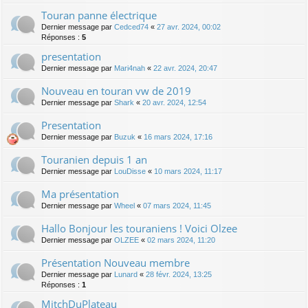
Touran panne électrique
Dernier message par
Cedced74
«
27 avr. 2024, 00:02
Réponses :
5
presentation
Dernier message par
Mari4nah
«
22 avr. 2024, 20:47
Nouveau en touran vw de 2019
Dernier message par
Shark
«
20 avr. 2024, 12:54
Presentation
Dernier message par
Buzuk
«
16 mars 2024, 17:16
Touranien depuis 1 an
Dernier message par
LouDisse
«
10 mars 2024, 11:17
Ma présentation
Dernier message par
Wheel
«
07 mars 2024, 11:45
Hallo Bonjour les touraniens ! Voici Olzee
Dernier message par
OLZEE
«
02 mars 2024, 11:20
Présentation Nouveau membre
Dernier message par
Lunard
«
28 févr. 2024, 13:25
Réponses :
1
MitchDuPlateau