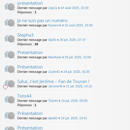
presentation
Dernier message par
Jojo11
«
04 août 2025, 22:49
Réponses :
1
Je ne suis pas un numéro
Dernier message par
Numero6
«
02 août 2025, 15:59
Stepha3
Dernier message par
Sly83
«
29 juil. 2025, 07:37
Réponses :
18
Presentation
Dernier message par
Mari4nah
«
25 juil. 2025, 10:09
Présentation
Dernier message par
Justin91
«
24 juil. 2025, 16:35
Salut, c’est Jérôme – Fan de Touran !
Dernier message par
Jerome45
«
21 juil. 2025, 14:10
Toto44
Dernier message par
Toto44
«
19 juil. 2025, 09:09
Réponses :
1
Présentation
Dernier message par
dani92
«
18 juil. 2025, 19:41
Présentation