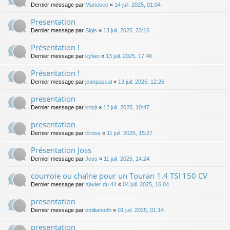
Dernier message par
Mariusco
«
14 juil. 2025, 01:04
Presentation
Dernier message par
Sigis
«
13 juil. 2025, 23:16
Présentation !
Dernier message par
kylian
«
13 juil. 2025, 17:46
Présentation !
Dernier message par
jeanpascal
«
13 juil. 2025, 12:26
presentation
Dernier message par
krisjt
«
12 juil. 2025, 10:47
presentation
Dernier message par
lilirose
«
11 juil. 2025, 15:27
Présentation Joss
Dernier message par
Joss
«
11 juil. 2025, 14:24
courroie ou chaîne pour un Touran 1.4 TSI 150 CV
Dernier message par
Xavier du 44
«
04 juil. 2025, 16:04
presentation
Dernier message par
emilianodh
«
01 juil. 2025, 01:14
presentation