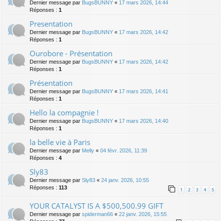
Dernier message par
BugsBUNNY
«
17 mars 2026, 14:44
Réponses :
1
Presentation
Dernier message par
BugsBUNNY
«
17 mars 2026, 14:42
Réponses :
1
Ourobore - Présentation
Dernier message par
BugsBUNNY
«
17 mars 2026, 14:42
Réponses :
1
Présentation
Dernier message par
BugsBUNNY
«
17 mars 2026, 14:41
Réponses :
1
Hello la compagnie !
Dernier message par
BugsBUNNY
«
17 mars 2026, 14:40
Réponses :
1
la belle vie à Paris
Dernier message par
Melly
«
04 févr. 2026, 11:39
Réponses :
4
Sly83
Dernier message par
Sly83
«
24 janv. 2026, 10:55
Réponses :
113
1
2
3
4
5
YOUR CATALYST IS A $500,500.99 GIFT
Dernier message par
spiderman66
«
22 janv. 2026, 15:55