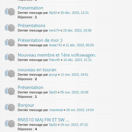
Presentation
Dernier message par
Sly83
«
30 déc. 2023, 12:21
Réponses :
1
Présentations
Dernier message par
neric74
«
29 déc. 2023, 18:38
Présentation de moi :)
Dernier message par
Anais741
«
11 déc. 2023, 05:03
Nouveau membre et 1ère volkswagen.
Dernier message par
Pako45
«
10 déc. 2023, 21:21
nouveau en touran
Dernier message par
jeyvgi
«
11 nov. 2023, 19:51
Réponses :
2
Présentation
Dernier message par
Sly83
«
05 nov. 2023, 20:06
Réponses :
1
Bonjour
Dernier message par
chambrial
«
26 oct. 2023, 14:54
RNS510 MAJ FW ET SW ...
Dernier message par
Sly83
«
26 oct. 2023, 07:22
Réponses :
4