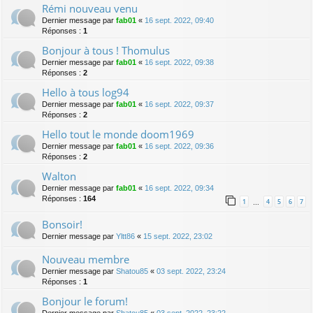
Rémi nouveau venu
Dernier message par
fab01
«
16 sept. 2022, 09:40
Réponses :
1
Bonjour à tous ! Thomulus
Dernier message par
fab01
«
16 sept. 2022, 09:38
Réponses :
2
Hello à tous log94
Dernier message par
fab01
«
16 sept. 2022, 09:37
Réponses :
2
Hello tout le monde doom1969
Dernier message par
fab01
«
16 sept. 2022, 09:36
Réponses :
2
Walton
Dernier message par
fab01
«
16 sept. 2022, 09:34
Réponses :
164
1
4
5
6
7
…
Bonsoir!
Dernier message par
Yltt86
«
15 sept. 2022, 23:02
Nouveau membre
Dernier message par
Shatou85
«
03 sept. 2022, 23:24
Réponses :
1
Bonjour le forum!