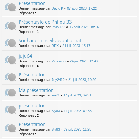
Présentation
Dernier message par
David K
«
07 août 2023, 17:22
Réponses :
1
Présentayio de Philou 33
Dernier message par
Philou 33
«
05 août 2023, 18:14
Réponses :
1
Souhaite conseils avant achat
Dernier message par
RDX
«
24 juil. 2023, 15:17
juju64
Dernier message par
Messaudi
«
24 juil. 2023, 12:40
Réponses :
6
Présentation
Dernier message par
Joy2412
«
21 juil. 2023, 10:20
Ma présentation
Dernier message par
lea21
«
17 juil. 2023, 09:31
presentation
Dernier message par
Sly83
«
14 juil. 2023, 07:55
Réponses :
2
Présentation
Dernier message par
Sly83
«
09 juil. 2023, 11:25
Réponses :
1