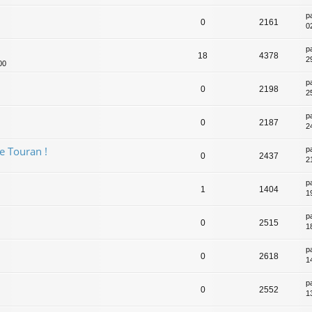
p
0
2161
0
p
18
4378
29
00
p
0
2198
25
p
0
2187
24
de Touran !
p
0
2437
21
p
1
1404
19
p
0
2515
18
p
0
2618
14
p
0
2552
13