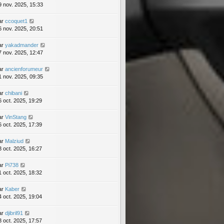
9 nov. 2025, 15:33
ar
ccoquet1
6 nov. 2025, 20:51
ar
yakadmander
7 nov. 2025, 12:47
ar
ancienforumeur
1 nov. 2025, 09:35
ar
chibani
6 oct. 2025, 19:29
ar
VinStang
6 oct. 2025, 17:39
ar
Malziud
3 oct. 2025, 16:27
ar
Pi738
1 oct. 2025, 18:32
ar
Kaber
4 oct. 2025, 19:04
ar
djibril91
3 oct. 2025, 17:57