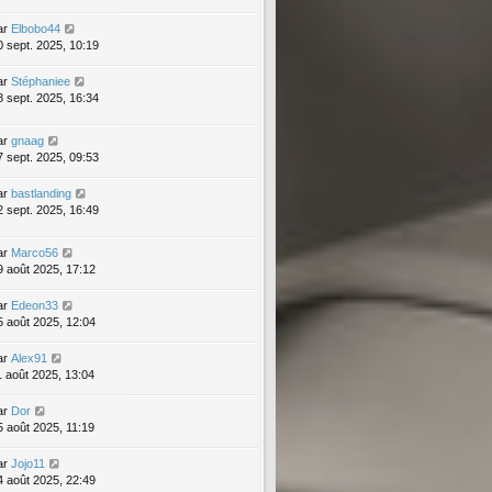
ar
Elbobo44
0 sept. 2025, 10:19
ar
Stéphaniee
8 sept. 2025, 16:34
ar
gnaag
7 sept. 2025, 09:53
ar
bastlanding
2 sept. 2025, 16:49
ar
Marco56
9 août 2025, 17:12
ar
Edeon33
5 août 2025, 12:04
ar
Alex91
1 août 2025, 13:04
ar
Dor
5 août 2025, 11:19
ar
Jojo11
4 août 2025, 22:49