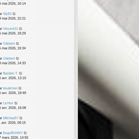
6 mai 2026, 16:14
ar
Sly83
9 mai 2026, 22:21
ar
Vincent31
6 mai 2026, 18:29
ar
Gilebert
5 mai 2026, 19:34
ar
Gilebert
3 mai 2026, 14:33
ar
Bastien T.
6 avr. 2026, 13:10
ar
boulichon
5 avr. 2026, 18:49
ar
Lichtor
5 avr. 2026, 16:08
ar
Miichaa57
1 avr. 2026, 09:15
ar
BugsBUNNY
7 mars 2026, 14:55