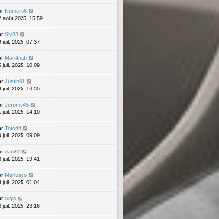
ar
Numero6
2 août 2025, 15:59
ar
Sly83
 juil. 2025, 07:37
ar
Mari4nah
 juil. 2025, 10:09
ar
Justin91
 juil. 2025, 16:35
ar
Jerome45
 juil. 2025, 14:10
ar
Toto44
 juil. 2025, 09:09
ar
dani92
 juil. 2025, 19:41
ar
Mariusco
 juil. 2025, 01:04
ar
Sigis
 juil. 2025, 23:16