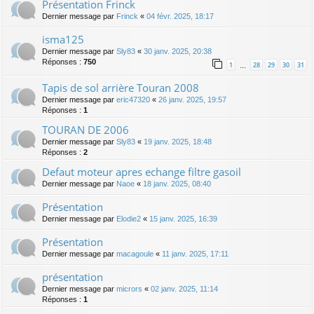
Présentation Frinck
Dernier message par
Frinck
«
04 févr. 2025, 18:17
isma125
Dernier message par
Sly83
«
30 janv. 2025, 20:38
Réponses :
750
1
28
29
30
31
…
Tapis de sol arrière Touran 2008
Dernier message par
eric47320
«
26 janv. 2025, 19:57
Réponses :
1
TOURAN DE 2006
Dernier message par
Sly83
«
19 janv. 2025, 18:48
Réponses :
2
Defaut moteur apres echange filtre gasoil
Dernier message par
Naoe
«
18 janv. 2025, 08:40
Présentation
Dernier message par
Elodie2
«
15 janv. 2025, 16:39
Présentation
Dernier message par
macagoule
«
11 janv. 2025, 17:11
présentation
Dernier message par
micrors
«
02 janv. 2025, 11:14
Réponses :
1