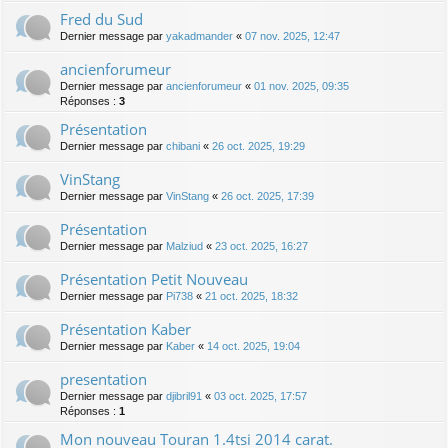
Fred du Sud
Dernier message par
yakadmander
«
07 nov. 2025, 12:47
ancienforumeur
Dernier message par
ancienforumeur
«
01 nov. 2025, 09:35
Réponses :
3
Présentation
Dernier message par
chibani
«
26 oct. 2025, 19:29
VinStang
Dernier message par
VinStang
«
26 oct. 2025, 17:39
Présentation
Dernier message par
Malziud
«
23 oct. 2025, 16:27
Présentation Petit Nouveau
Dernier message par
Pi738
«
21 oct. 2025, 18:32
Présentation Kaber
Dernier message par
Kaber
«
14 oct. 2025, 19:04
presentation
Dernier message par
djibril91
«
03 oct. 2025, 17:57
Réponses :
1
Mon nouveau Touran 1.4tsi 2014 carat.