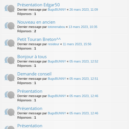
Présentation Edgar50
Dernier message par
BugsBUNNY
«
26 mars 2023, 11:09
Réponses :
1
Nouveau en ancien
Dernier message par
totonenabou
«
13 mars 2023, 10:35
Réponses :
2
Petit Touran Breton^^
Dernier message par
resideur
«
11 mars 2023, 15:56
Réponses :
1
Bonjour à tous
Dernier message par
BugsBUNNY
«
05 mars 2023, 12:52
Réponses :
1
Demande conseil
Dernier message par
BugsBUNNY
«
05 mars 2023, 12:51
Réponses :
1
Présentation
Dernier message par
BugsBUNNY
«
05 mars 2023, 12:46
Réponses :
1
Présentation
Dernier message par
BugsBUNNY
«
05 mars 2023, 12:46
Réponses :
1
Présentation