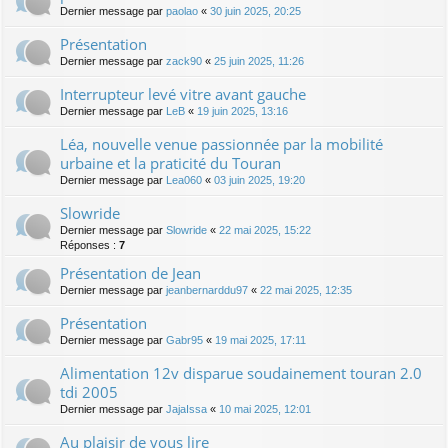
Dernier message par
paolao
«
30 juin 2025, 20:25
Présentation
Dernier message par
zack90
«
25 juin 2025, 11:26
Interrupteur levé vitre avant gauche
Dernier message par
LeB
«
19 juin 2025, 13:16
Léa, nouvelle venue passionnée par la mobilité
urbaine et la praticité du Touran
Dernier message par
Lea060
«
03 juin 2025, 19:20
Slowride
Dernier message par
Slowride
«
22 mai 2025, 15:22
Réponses :
7
Présentation de Jean
Dernier message par
jeanbernarddu97
«
22 mai 2025, 12:35
Présentation
Dernier message par
Gabr95
«
19 mai 2025, 17:11
Alimentation 12v disparue soudainement touran 2.0
tdi 2005
Dernier message par
JajaIssa
«
10 mai 2025, 12:01
Au plaisir de vous lire