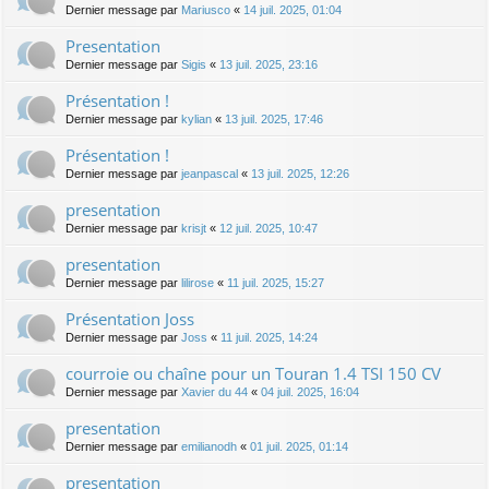
Dernier message par
Mariusco
«
14 juil. 2025, 01:04
Presentation
Dernier message par
Sigis
«
13 juil. 2025, 23:16
Présentation !
Dernier message par
kylian
«
13 juil. 2025, 17:46
Présentation !
Dernier message par
jeanpascal
«
13 juil. 2025, 12:26
presentation
Dernier message par
krisjt
«
12 juil. 2025, 10:47
presentation
Dernier message par
lilirose
«
11 juil. 2025, 15:27
Présentation Joss
Dernier message par
Joss
«
11 juil. 2025, 14:24
courroie ou chaîne pour un Touran 1.4 TSI 150 CV
Dernier message par
Xavier du 44
«
04 juil. 2025, 16:04
presentation
Dernier message par
emilianodh
«
01 juil. 2025, 01:14
presentation