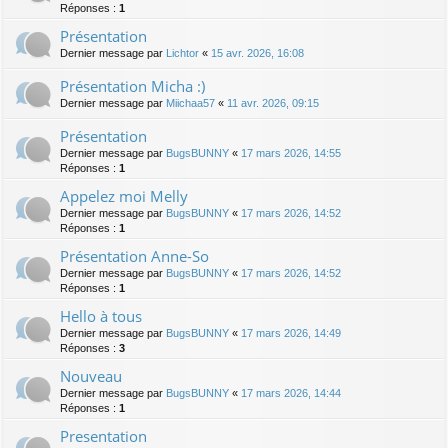
Réponses :
1
Présentation
Dernier message par
Lichtor
«
15 avr. 2026, 16:08
Présentation Micha :)
Dernier message par
Miichaa57
«
11 avr. 2026, 09:15
Présentation
Dernier message par
BugsBUNNY
«
17 mars 2026, 14:55
Réponses :
1
Appelez moi Melly
Dernier message par
BugsBUNNY
«
17 mars 2026, 14:52
Réponses :
1
Présentation Anne-So
Dernier message par
BugsBUNNY
«
17 mars 2026, 14:52
Réponses :
1
Hello à tous
Dernier message par
BugsBUNNY
«
17 mars 2026, 14:49
Réponses :
3
Nouveau
Dernier message par
BugsBUNNY
«
17 mars 2026, 14:44
Réponses :
1
Presentation