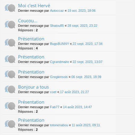
Moi c'est Hervé
Dernier message par
Autoccaz
«
19 oct. 2023, 18:06
Coucou...
Dernier message par
Shatou85
«
28 sept. 2023, 23:22
Réponses :
2
Présentation
Dernier message par
BugsBUNNY
«
22 sept. 2023, 17:34
Réponses :
4
Présentation
Dernier message par
Cgrandmaire
«
22 sept. 2023, 13:07
Présentation
Dernier message par
Greglensois
«
06 sept. 2023, 18:39
Bonjour a tous
Dernier message par
coet
«
17 août 2023, 21:27
Présentation
Dernier message par
Fab77
«
14 août 2023, 14:47
Réponses :
2
Présentation
Dernier message par
totonenabou
«
11 août 2023, 09:11
Réponses :
2