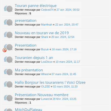
Touran panne électrique
Dernier message par
Cedced74
«
27 avr. 2024, 00:02
Réponses :
5
presentation
Dernier message par
Mari4nah
«
22 avr. 2024, 20:47
Nouveau en touran vw de 2019
Dernier message par
Shark
«
20 avr. 2024, 12:54
Presentation
Dernier message par
Buzuk
«
16 mars 2024, 17:16
Touranien depuis 1 an
Dernier message par
LouDisse
«
10 mars 2024, 11:17
Ma présentation
Dernier message par
Wheel
«
07 mars 2024, 11:45
Hallo Bonjour les touraniens ! Voici Olzee
Dernier message par
OLZEE
«
02 mars 2024, 11:20
Présentation Nouveau membre
Dernier message par
Lunard
«
28 févr. 2024, 13:25
Réponses :
1
MitchDuPlateau