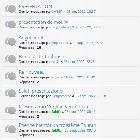
PRESENTATION
Dernier message par
JHEEP
«
05 oct. 2022, 18:57
presentation de moi 🤪
Dernier message par
psychotik
«
23 sept. 2022, 09:30
Angebenoit
Dernier message par
Angebenoit
«
22 sept. 2022, 13:34
Réponses :
18
Bonjour de Toulouse
Dernier message par
jyp31
«
18 sept. 2022, 22:26
Re Nouveau
Dernier message par
k.nad
«
18 sept. 2022, 15:42
Réponses :
2
Saluti presentazione
Dernier message par
Sergiomarzo
«
16 sept. 2022, 23:18
Présentation Virginie Veronneau
Dernier message par
fab01
«
16 sept. 2022, 09:41
Réponses :
2
Etienne bientôt un troisième Touran
Dernier message par
fab01
«
16 sept. 2022, 09:40
Réponses :
1