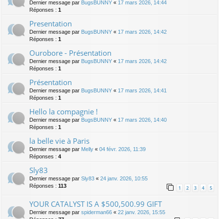
Dernier message par
BugsBUNNY
«
17 mars 2026, 14:44
Réponses :
1
Presentation
Dernier message par
BugsBUNNY
«
17 mars 2026, 14:42
Réponses :
1
Ourobore - Présentation
Dernier message par
BugsBUNNY
«
17 mars 2026, 14:42
Réponses :
1
Présentation
Dernier message par
BugsBUNNY
«
17 mars 2026, 14:41
Réponses :
1
Hello la compagnie !
Dernier message par
BugsBUNNY
«
17 mars 2026, 14:40
Réponses :
1
la belle vie à Paris
Dernier message par
Melly
«
04 févr. 2026, 11:39
Réponses :
4
Sly83
Dernier message par
Sly83
«
24 janv. 2026, 10:55
Réponses :
113
1
2
3
4
5
YOUR CATALYST IS A $500,500.99 GIFT
Dernier message par
spiderman66
«
22 janv. 2026, 15:55