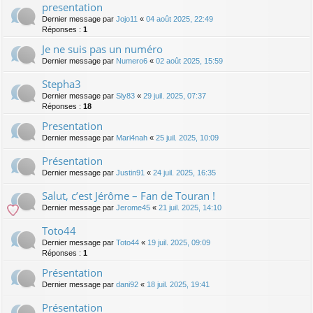
presentation
Dernier message par
Jojo11
«
04 août 2025, 22:49
Réponses :
1
Je ne suis pas un numéro
Dernier message par
Numero6
«
02 août 2025, 15:59
Stepha3
Dernier message par
Sly83
«
29 juil. 2025, 07:37
Réponses :
18
Presentation
Dernier message par
Mari4nah
«
25 juil. 2025, 10:09
Présentation
Dernier message par
Justin91
«
24 juil. 2025, 16:35
Salut, c’est Jérôme – Fan de Touran !
Dernier message par
Jerome45
«
21 juil. 2025, 14:10
Toto44
Dernier message par
Toto44
«
19 juil. 2025, 09:09
Réponses :
1
Présentation
Dernier message par
dani92
«
18 juil. 2025, 19:41
Présentation