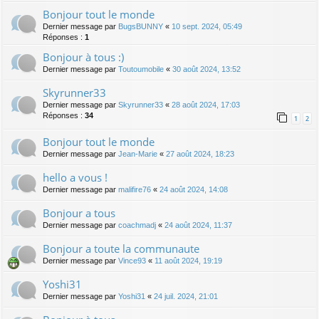
Bonjour tout le monde
Dernier message par
BugsBUNNY
«
10 sept. 2024, 05:49
Réponses :
1
Bonjour à tous :)
Dernier message par
Toutoumobile
«
30 août 2024, 13:52
Skyrunner33
Dernier message par
Skyrunner33
«
28 août 2024, 17:03
Réponses :
34
1
2
Bonjour tout le monde
Dernier message par
Jean-Marie
«
27 août 2024, 18:23
hello a vous !
Dernier message par
malifire76
«
24 août 2024, 14:08
Bonjour a tous
Dernier message par
coachmadj
«
24 août 2024, 11:37
Bonjour a toute la communaute
Dernier message par
Vince93
«
11 août 2024, 19:19
Yoshi31
Dernier message par
Yoshi31
«
24 juil. 2024, 21:01