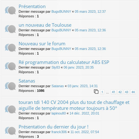
Présentation
Dernier message par
BugsBUNNY
«
05 mars 2023, 12:37
Réponses :
1
un nouveau de Toulouse
Dernier message par
BugsBUNNY
«
05 mars 2023, 12:36
Réponses :
1
Nouveau sur le forum
Dernier message par
BugsBUNNY
«
05 mars 2023, 12:36
Réponses :
1
Ré programmation du calculateur ABS ESP
Dernier message par
Sly83
«
06 janv. 2023, 20:35
Réponses :
1
Satanas
Dernier message par
Satanas
«
03 janv. 2023, 14:31
Réponses :
1086
1
41
42
43
44
…
touran tdi 140 CV 2004 plus du tout de chauffage et
aiguille de température moteur toujours à 50°
Dernier message par
lapinou80
«
14 déc. 2022, 20:01
Réponses :
1
Présentation du dernier du jour !
Dernier message par
franck306
«
11 oct. 2022, 07:54
Réponses :
3