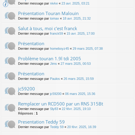
Dernier message par
nivke
«
23 avr. 2025, 03:21
Présentation Touran Malouin
Dernier message par
tomax
«
18 avr. 2025, 21:32
Salut à tous, moi c'est franck
Dernier message par
franck59
«
15 avr. 2025, 17:00
Présentation
Dernier message par
homeboyz45
«
29 mars 2025, 07:38
Problème touran 1.9l tdi 2005
Dernier message par
Jims
«
27 mars 2025, 00:53
Présentation
Dernier message par
Paulos
«
26 mars 2025, 15:59
jc59200
Dernier message par
jc59200
«
06 mars 2025, 15:36
Remplacer un RCD500 par un RNS 315Bt
Dernier message par
Sly83
«
22 févr. 2025, 19:10
Réponses :
1
Presentation Teddy 59
Dernier message par
Teddy 59
«
20 févr. 2025, 16:39