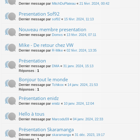
Dernier message par
MitchDuPlateau
«
21 févr. 2024, 00:42
Presentation Sof92
Dernier message par
sof92
«
15 févr. 2024, 11:13
Nouveau membre presentation
Dernier message par
Domxs
«
13 févr. 2024, 07:11
Mike - De retour chez VW
Dernier message par
R-Mike
«
02 févr. 2024, 13:35
Présentation
Dernier message par
DMA
«
31 janv. 2024, 15:13
Réponses :
1
Bonjour tout le monde
Dernier message par
Tchikox
«
14 janv. 2024, 21:53
Réponses :
1
Présentation enidz
Dernier message par
enidz
«
10 janv. 2024, 12:04
Hello à tous
Dernier message par
Marcodu59
«
04 janv. 2024, 22:33
Présentation Skaramanga
Dernier message par
skaramanga
«
31 déc. 2023, 19:17
Réponses :
1