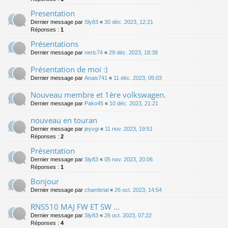
Presentation
Dernier message par
Sly83
«
30 déc. 2023, 12:21
Réponses :
1
Présentations
Dernier message par
neric74
«
29 déc. 2023, 18:38
Présentation de moi :)
Dernier message par
Anais741
«
11 déc. 2023, 05:03
Nouveau membre et 1ère volkswagen.
Dernier message par
Pako45
«
10 déc. 2023, 21:21
nouveau en touran
Dernier message par
jeyvgi
«
11 nov. 2023, 19:51
Réponses :
2
Présentation
Dernier message par
Sly83
«
05 nov. 2023, 20:06
Réponses :
1
Bonjour
Dernier message par
chambrial
«
26 oct. 2023, 14:54
RNS510 MAJ FW ET SW ...
Dernier message par
Sly83
«
26 oct. 2023, 07:22
Réponses :
4