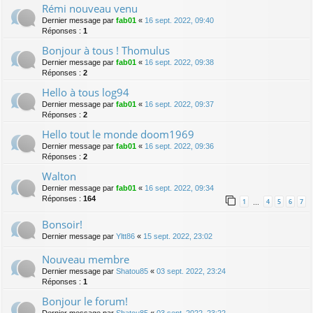
Rémi nouveau venu
Dernier message par
fab01
«
16 sept. 2022, 09:40
Réponses :
1
Bonjour à tous ! Thomulus
Dernier message par
fab01
«
16 sept. 2022, 09:38
Réponses :
2
Hello à tous log94
Dernier message par
fab01
«
16 sept. 2022, 09:37
Réponses :
2
Hello tout le monde doom1969
Dernier message par
fab01
«
16 sept. 2022, 09:36
Réponses :
2
Walton
Dernier message par
fab01
«
16 sept. 2022, 09:34
Réponses :
164
1
4
5
6
7
…
Bonsoir!
Dernier message par
Yltt86
«
15 sept. 2022, 23:02
Nouveau membre
Dernier message par
Shatou85
«
03 sept. 2022, 23:24
Réponses :
1
Bonjour le forum!