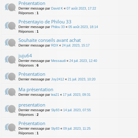
Présentation
Dernier message par
David K
«
07 août 2023, 17:22
Réponses :
1
Présentayio de Philou 33
Dernier message par
Philou 33
«
05 août 2023, 18:14
Réponses :
1
Souhaite conseils avant achat
Dernier message par
RDX
«
24 juil. 2023, 15:17
juju64
Dernier message par
Messaudi
«
24 juil. 2023, 12:40
Réponses :
6
Présentation
Dernier message par
Joy2412
«
21 juil. 2023, 10:20
Ma présentation
Dernier message par
lea21
«
17 juil. 2023, 09:31
presentation
Dernier message par
Sly83
«
14 juil. 2023, 07:55
Réponses :
2
Présentation
Dernier message par
Sly83
«
09 juil. 2023, 11:25
Réponses :
1