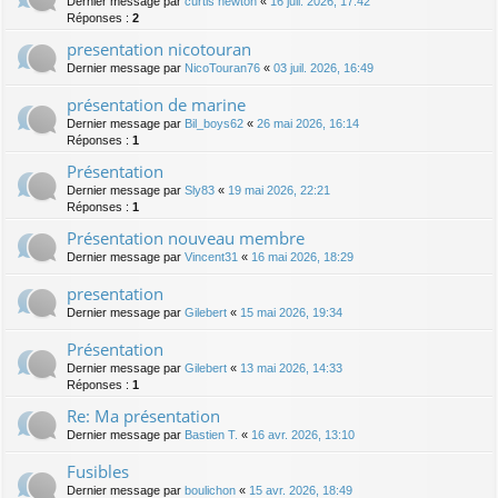
Dernier message par
curtis newton
«
16 juil. 2026, 17:42
Réponses :
2
presentation nicotouran
Dernier message par
NicoTouran76
«
03 juil. 2026, 16:49
présentation de marine
Dernier message par
Bil_boys62
«
26 mai 2026, 16:14
Réponses :
1
Présentation
Dernier message par
Sly83
«
19 mai 2026, 22:21
Réponses :
1
Présentation nouveau membre
Dernier message par
Vincent31
«
16 mai 2026, 18:29
presentation
Dernier message par
Gilebert
«
15 mai 2026, 19:34
Présentation
Dernier message par
Gilebert
«
13 mai 2026, 14:33
Réponses :
1
Re: Ma présentation
Dernier message par
Bastien T.
«
16 avr. 2026, 13:10
Fusibles
Dernier message par
boulichon
«
15 avr. 2026, 18:49