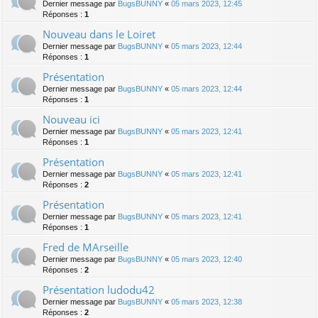
Dernier message par
BugsBUNNY
«
05 mars 2023, 12:45
Réponses :
1
Nouveau dans le Loiret
Dernier message par
BugsBUNNY
«
05 mars 2023, 12:44
Réponses :
1
Présentation
Dernier message par
BugsBUNNY
«
05 mars 2023, 12:44
Réponses :
1
Nouveau ici
Dernier message par
BugsBUNNY
«
05 mars 2023, 12:41
Réponses :
1
Présentation
Dernier message par
BugsBUNNY
«
05 mars 2023, 12:41
Réponses :
2
Présentation
Dernier message par
BugsBUNNY
«
05 mars 2023, 12:41
Réponses :
1
Fred de MArseille
Dernier message par
BugsBUNNY
«
05 mars 2023, 12:40
Réponses :
2
Présentation ludodu42
Dernier message par
BugsBUNNY
«
05 mars 2023, 12:38
Réponses :
2