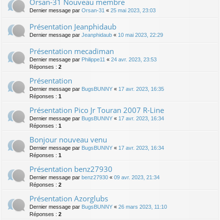
Orsan-31 Nouveau membre
Dernier message par
Orsan-31
«
25 mai 2023, 23:03
Présentation Jeanphidaub
Dernier message par
Jeanphidaub
«
10 mai 2023, 22:29
Présentation mecadiman
Dernier message par
Philippe11
«
24 avr. 2023, 23:53
Réponses :
2
Présentation
Dernier message par
BugsBUNNY
«
17 avr. 2023, 16:35
Réponses :
1
Présentation Pico Jr Touran 2007 R-Line
Dernier message par
BugsBUNNY
«
17 avr. 2023, 16:34
Réponses :
1
Bonjour nouveau venu
Dernier message par
BugsBUNNY
«
17 avr. 2023, 16:34
Réponses :
1
Présentation benz27930
Dernier message par
benz27930
«
09 avr. 2023, 21:34
Réponses :
2
Présentation Azorglubs
Dernier message par
BugsBUNNY
«
26 mars 2023, 11:10
Réponses :
2