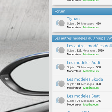
Modérateur :
Modérateurs
Forum
Tiguan
Sujets
:
26
,
Messages
:
490
Modérateur :
Modérateurs
Les autres modèles du groupe VW
Les autres modèles Vo
Sujets
:
125
,
Messages
:
2599
Modérateur :
Modérateurs
Les modèles Audi
Sujets
:
39
,
Messages
:
538
Modérateur :
Modérateurs
Les modèles Skoda
Sujets
:
13
,
Messages
:
328
Modérateur :
Modérateurs
Les modèles Seat
Sujets
:
24
,
Messages
:
145
Modérateur :
Modérateurs