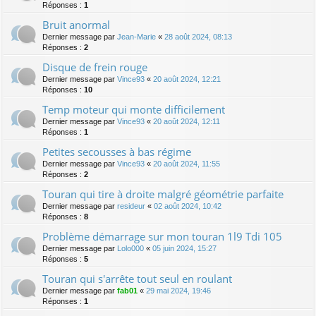
Réponses :
1
Bruit anormal
Dernier message par
Jean-Marie
«
28 août 2024, 08:13
Réponses :
2
Disque de frein rouge
Dernier message par
Vince93
«
20 août 2024, 12:21
Réponses :
10
Temp moteur qui monte difficilement
Dernier message par
Vince93
«
20 août 2024, 12:11
Réponses :
1
Petites secousses à bas régime
Dernier message par
Vince93
«
20 août 2024, 11:55
Réponses :
2
Touran qui tire à droite malgré géométrie parfaite
Dernier message par
resideur
«
02 août 2024, 10:42
Réponses :
8
Problème démarrage sur mon touran 1l9 Tdi 105
Dernier message par
Lolo000
«
05 juin 2024, 15:27
Réponses :
5
Touran qui s'arrête tout seul en roulant
Dernier message par
fab01
«
29 mai 2024, 19:46
Réponses :
1