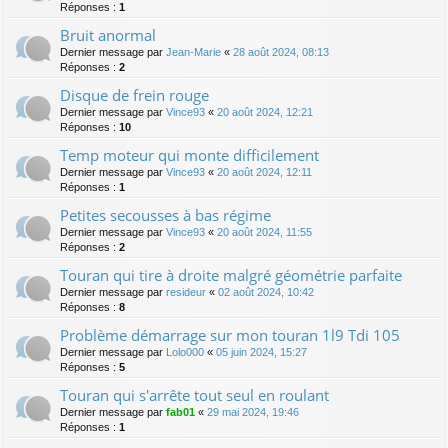
Réponses :
1
Bruit anormal
Dernier message par
Jean-Marie
«
28 août 2024, 08:13
Réponses :
2
Disque de frein rouge
Dernier message par
Vince93
«
20 août 2024, 12:21
Réponses :
10
Temp moteur qui monte difficilement
Dernier message par
Vince93
«
20 août 2024, 12:11
Réponses :
1
Petites secousses à bas régime
Dernier message par
Vince93
«
20 août 2024, 11:55
Réponses :
2
Touran qui tire à droite malgré géométrie parfaite
Dernier message par
resideur
«
02 août 2024, 10:42
Réponses :
8
Problème démarrage sur mon touran 1l9 Tdi 105
Dernier message par
Lolo000
«
05 juin 2024, 15:27
Réponses :
5
Touran qui s'arrête tout seul en roulant
Dernier message par
fab01
«
29 mai 2024, 19:46
Réponses :
1