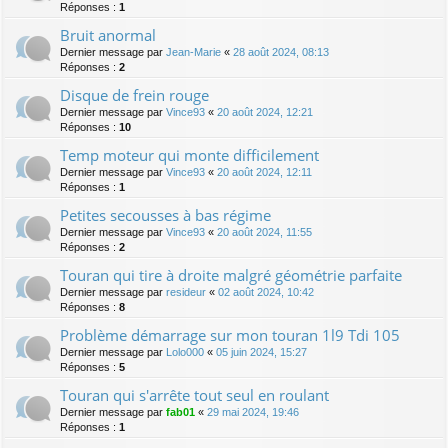
Réponses :
1
Bruit anormal
Dernier message par
Jean-Marie
«
28 août 2024, 08:13
Réponses :
2
Disque de frein rouge
Dernier message par
Vince93
«
20 août 2024, 12:21
Réponses :
10
Temp moteur qui monte difficilement
Dernier message par
Vince93
«
20 août 2024, 12:11
Réponses :
1
Petites secousses à bas régime
Dernier message par
Vince93
«
20 août 2024, 11:55
Réponses :
2
Touran qui tire à droite malgré géométrie parfaite
Dernier message par
resideur
«
02 août 2024, 10:42
Réponses :
8
Problème démarrage sur mon touran 1l9 Tdi 105
Dernier message par
Lolo000
«
05 juin 2024, 15:27
Réponses :
5
Touran qui s'arrête tout seul en roulant
Dernier message par
fab01
«
29 mai 2024, 19:46
Réponses :
1