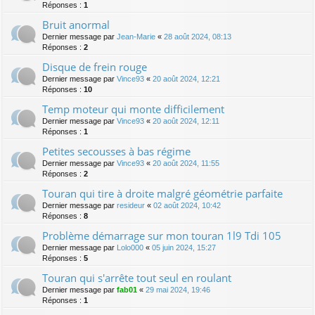
Réponses :
1
Bruit anormal
Dernier message par
Jean-Marie
«
28 août 2024, 08:13
Réponses :
2
Disque de frein rouge
Dernier message par
Vince93
«
20 août 2024, 12:21
Réponses :
10
Temp moteur qui monte difficilement
Dernier message par
Vince93
«
20 août 2024, 12:11
Réponses :
1
Petites secousses à bas régime
Dernier message par
Vince93
«
20 août 2024, 11:55
Réponses :
2
Touran qui tire à droite malgré géométrie parfaite
Dernier message par
resideur
«
02 août 2024, 10:42
Réponses :
8
Problème démarrage sur mon touran 1l9 Tdi 105
Dernier message par
Lolo000
«
05 juin 2024, 15:27
Réponses :
5
Touran qui s'arrête tout seul en roulant
Dernier message par
fab01
«
29 mai 2024, 19:46
Réponses :
1