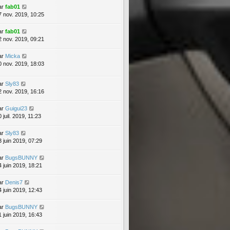
ar
fab01
7 nov. 2019, 10:25
ar
fab01
2 nov. 2019, 09:21
ar
Micka
0 nov. 2019, 18:03
ar
Sly83
2 nov. 2019, 16:16
ar
Guigui23
 juil. 2019, 11:23
ar
Sly83
3 juin 2019, 07:29
ar
BugsBUNNY
4 juin 2019, 18:21
ar
Denis7
4 juin 2019, 12:43
ar
BugsBUNNY
1 juin 2019, 16:43