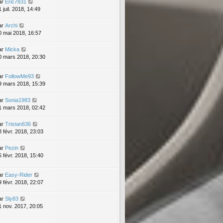
ar
Eric7831
 juil. 2018, 14:49
ar
Archi
0 mai 2018, 16:57
ar
Micka
0 mars 2018, 20:30
ar
FollowMe93
9 mars 2018, 15:39
ar
Sonia1983
1 mars 2018, 02:42
ar
Tristan636
8 févr. 2018, 23:03
ar
Pezin
5 févr. 2018, 15:40
ar
Easy-Rider
9 févr. 2018, 22:07
ar
Sly83
1 nov. 2017, 20:05