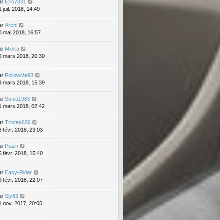
ar
Eric7831
 juil. 2018, 14:49
ar
Archi
0 mai 2018, 16:57
ar
Micka
0 mars 2018, 20:30
ar
FollowMe93
9 mars 2018, 15:39
ar
Sonia1983
1 mars 2018, 02:42
ar
Tristan636
8 févr. 2018, 23:03
ar
Pezin
5 févr. 2018, 15:40
ar
Easy-Rider
9 févr. 2018, 22:07
ar
Sly83
1 nov. 2017, 20:05