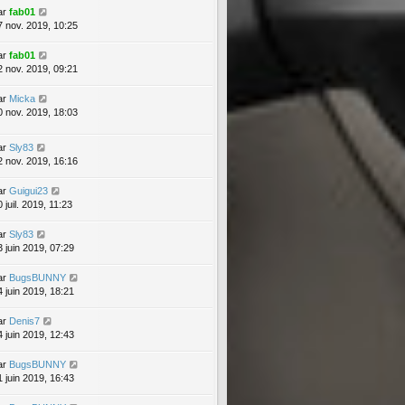
ar
fab01
7 nov. 2019, 10:25
ar
fab01
2 nov. 2019, 09:21
ar
Micka
0 nov. 2019, 18:03
ar
Sly83
2 nov. 2019, 16:16
ar
Guigui23
 juil. 2019, 11:23
ar
Sly83
3 juin 2019, 07:29
ar
BugsBUNNY
4 juin 2019, 18:21
ar
Denis7
4 juin 2019, 12:43
ar
BugsBUNNY
1 juin 2019, 16:43