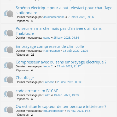
Schéma électrique pour ajout telestart pour chauffage
stationnaire
Dernier message par
doudoustephane
«
21 mars 2023, 09:06
Réponses :
4
Pulseur en marche mais pas d'arrivée d'air dans
l'habitacle
Dernier message par
samy
«
25 janv. 2023, 09:54
Embrayage compresseur de clim collé
Dernier message par
Nachtraunen
«
18 août 2022, 21:29
Réponses :
22
Compresseur avec ou sans embrayage electrique ?
Dernier message par
fredo 31
«
17 juin 2022, 21:17
Réponses :
4
Chauffage
Dernier message par
Frédéric
«
23 déc. 2021, 09:36
code erreur clim B10AF
Dernier message par
Snike
«
13 déc. 2021, 13:23
Réponses :
4
Ou est situé le capteur de température intérieure ?
Dernier message par
EduardoEdinger
«
30 nov. 2021, 14:37
Réponses :
2