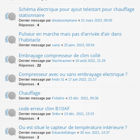
Schéma électrique pour ajout telestart pour chauffage
stationnaire
Dernier message par
doudoustephane
«
21 mars 2023, 09:06
Réponses :
4
Pulseur en marche mais pas d'arrivée d'air dans
l'habitacle
Dernier message par
samy
«
25 janv. 2023, 09:54
Embrayage compresseur de clim collé
Dernier message par
Nachtraunen
«
18 août 2022, 21:29
Réponses :
22
Compresseur avec ou sans embrayage electrique ?
Dernier message par
fredo 31
«
17 juin 2022, 21:17
Réponses :
4
Chauffage
Dernier message par
Frédéric
«
23 déc. 2021, 09:36
code erreur clim B10AF
Dernier message par
Snike
«
13 déc. 2021, 13:23
Réponses :
4
Ou est situé le capteur de température intérieure ?
Dernier message par
EduardoEdinger
«
30 nov. 2021, 14:37
Réponses :
2