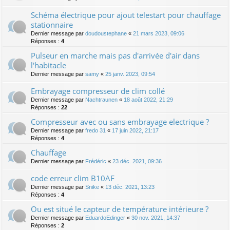
Schéma électrique pour ajout telestart pour chauffage
stationnaire
Dernier message par
doudoustephane
«
21 mars 2023, 09:06
Réponses :
4
Pulseur en marche mais pas d'arrivée d'air dans
l'habitacle
Dernier message par
samy
«
25 janv. 2023, 09:54
Embrayage compresseur de clim collé
Dernier message par
Nachtraunen
«
18 août 2022, 21:29
Réponses :
22
Compresseur avec ou sans embrayage electrique ?
Dernier message par
fredo 31
«
17 juin 2022, 21:17
Réponses :
4
Chauffage
Dernier message par
Frédéric
«
23 déc. 2021, 09:36
code erreur clim B10AF
Dernier message par
Snike
«
13 déc. 2021, 13:23
Réponses :
4
Ou est situé le capteur de température intérieure ?
Dernier message par
EduardoEdinger
«
30 nov. 2021, 14:37
Réponses :
2