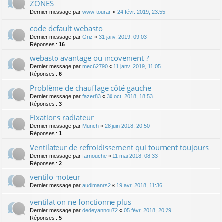
ZONES
Dernier message par
www-touran
«
24 févr. 2019, 23:55
code default webasto
Dernier message par
Griz
«
31 janv. 2019, 09:03
Réponses :
16
webasto avantage ou incovénient ?
Dernier message par
mec62790
«
11 janv. 2019, 11:05
Réponses :
6
Problème de chauffage côté gauche
Dernier message par
fazer83
«
30 oct. 2018, 18:53
Réponses :
3
Fixations radiateur
Dernier message par
Munch
«
28 juin 2018, 20:50
Réponses :
1
Ventilateur de refroidissement qui tournent toujours
Dernier message par
farnouche
«
11 mai 2018, 08:33
Réponses :
2
ventilo moteur
Dernier message par
audimanrs2
«
19 avr. 2018, 11:36
ventilation ne fonctionne plus
Dernier message par
dedeyannou72
«
05 févr. 2018, 20:29
Réponses :
5