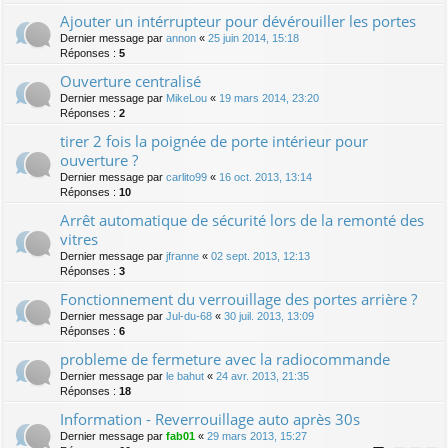
Ajouter un intérrupteur pour dévérouiller les portes
Dernier message par
annon
«
25 juin 2014, 15:18
Réponses :
5
Ouverture centralisé
Dernier message par
MikeLou
«
19 mars 2014, 23:20
Réponses :
2
tirer 2 fois la poignée de porte intérieur pour
ouverture ?
Dernier message par
carlito99
«
16 oct. 2013, 13:14
Réponses :
10
Arrêt automatique de sécurité lors de la remonté des
vitres
Dernier message par
jfranne
«
02 sept. 2013, 12:13
Réponses :
3
Fonctionnement du verrouillage des portes arrière ?
Dernier message par
Jul-du-68
«
30 juil. 2013, 13:09
Réponses :
6
probleme de fermeture avec la radiocommande
Dernier message par
le bahut
«
24 avr. 2013, 21:35
Réponses :
18
Information - Reverrouillage auto après 30s
Dernier message par
fab01
«
29 mars 2013, 15:27