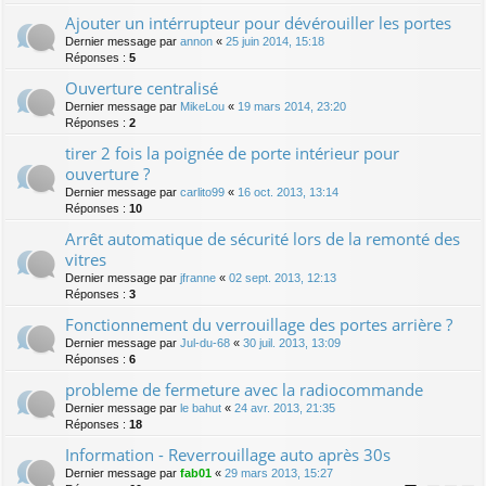
Ajouter un intérrupteur pour dévérouiller les portes
Dernier message par
annon
«
25 juin 2014, 15:18
Réponses :
5
Ouverture centralisé
Dernier message par
MikeLou
«
19 mars 2014, 23:20
Réponses :
2
tirer 2 fois la poignée de porte intérieur pour
ouverture ?
Dernier message par
carlito99
«
16 oct. 2013, 13:14
Réponses :
10
Arrêt automatique de sécurité lors de la remonté des
vitres
Dernier message par
jfranne
«
02 sept. 2013, 12:13
Réponses :
3
Fonctionnement du verrouillage des portes arrière ?
Dernier message par
Jul-du-68
«
30 juil. 2013, 13:09
Réponses :
6
probleme de fermeture avec la radiocommande
Dernier message par
le bahut
«
24 avr. 2013, 21:35
Réponses :
18
Information - Reverrouillage auto après 30s
Dernier message par
fab01
«
29 mars 2013, 15:27