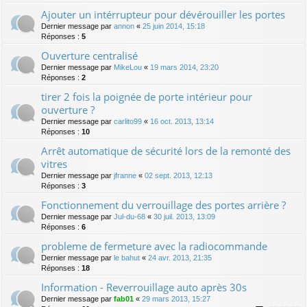
Ajouter un intérrupteur pour dévérouiller les portes
Dernier message par
annon
«
25 juin 2014, 15:18
Réponses :
5
Ouverture centralisé
Dernier message par
MikeLou
«
19 mars 2014, 23:20
Réponses :
2
tirer 2 fois la poignée de porte intérieur pour
ouverture ?
Dernier message par
carlito99
«
16 oct. 2013, 13:14
Réponses :
10
Arrêt automatique de sécurité lors de la remonté des
vitres
Dernier message par
jfranne
«
02 sept. 2013, 12:13
Réponses :
3
Fonctionnement du verrouillage des portes arrière ?
Dernier message par
Jul-du-68
«
30 juil. 2013, 13:09
Réponses :
6
probleme de fermeture avec la radiocommande
Dernier message par
le bahut
«
24 avr. 2013, 21:35
Réponses :
18
Information - Reverrouillage auto après 30s
Dernier message par
fab01
«
29 mars 2013, 15:27