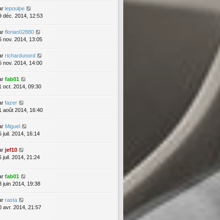
ar
lepoulpe
9 déc. 2014, 12:53
ar
florian02880
6 nov. 2014, 13:05
ar
richardunord
5 nov. 2014, 14:00
ar
fab01
1 oct. 2014, 09:30
ar
fazer
1 août 2014, 16:40
ar
Miguel
 juil. 2014, 16:14
ar
jef10
 juil. 2014, 21:24
ar
fab01
3 juin 2014, 19:38
ar
rasta
0 avr. 2014, 21:57