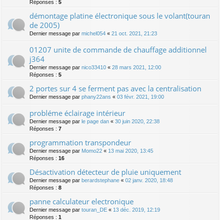
Réponses :
5
démontage platine électronique sous le volant(touran
de 2005)
Dernier message par
michel054
«
21 oct. 2021, 21:23
01207 unite de commande de chauffage additionnel
j364
Dernier message par
nico33410
«
28 mars 2021, 12:00
Réponses :
5
2 portes sur 4 se ferment pas avec la centralisation
Dernier message par
phany22ans
«
03 févr. 2021, 19:00
probléme éclairage intérieur
Dernier message par
le page dan
«
30 juin 2020, 22:38
Réponses :
7
programmation transpondeur
Dernier message par
Momo22
«
13 mai 2020, 13:45
Réponses :
16
Désactivation détecteur de pluie uniquement
Dernier message par
berardstephane
«
02 janv. 2020, 18:48
Réponses :
8
panne calculateur electronique
Dernier message par
touran_DE
«
13 déc. 2019, 12:19
Réponses :
1