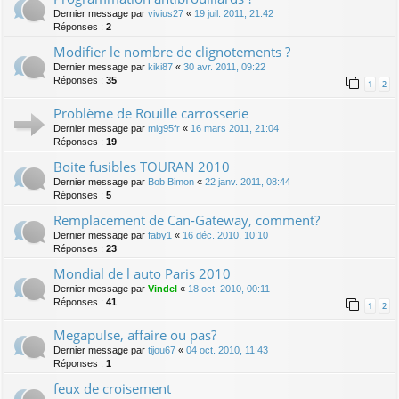
Dernier message par
vivius27
«
19 juil. 2011, 21:42
Réponses :
2
Modifier le nombre de clignotements ?
Dernier message par
kiki87
«
30 avr. 2011, 09:22
Réponses :
35
1
2
Problème de Rouille carrosserie
Dernier message par
mig95fr
«
16 mars 2011, 21:04
Réponses :
19
Boite fusibles TOURAN 2010
Dernier message par
Bob Bimon
«
22 janv. 2011, 08:44
Réponses :
5
Remplacement de Can-Gateway, comment?
Dernier message par
faby1
«
16 déc. 2010, 10:10
Réponses :
23
Mondial de l auto Paris 2010
Dernier message par
Vindel
«
18 oct. 2010, 00:11
Réponses :
41
1
2
Megapulse, affaire ou pas?
Dernier message par
tijou67
«
04 oct. 2010, 11:43
Réponses :
1
feux de croisement