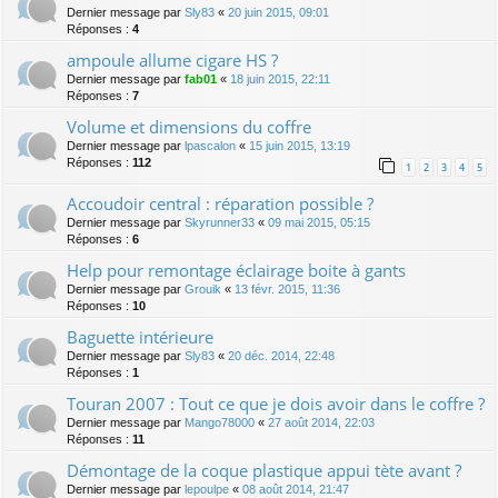
Dernier message par
Sly83
«
20 juin 2015, 09:01
Réponses :
4
ampoule allume cigare HS ?
Dernier message par
fab01
«
18 juin 2015, 22:11
Réponses :
7
Volume et dimensions du coffre
Dernier message par
lpascalon
«
15 juin 2015, 13:19
Réponses :
112
1
2
3
4
5
Accoudoir central : réparation possible ?
Dernier message par
Skyrunner33
«
09 mai 2015, 05:15
Réponses :
6
Help pour remontage éclairage boite à gants
Dernier message par
Grouik
«
13 févr. 2015, 11:36
Réponses :
10
Baguette intérieure
Dernier message par
Sly83
«
20 déc. 2014, 22:48
Réponses :
1
Touran 2007 : Tout ce que je dois avoir dans le coffre ?
Dernier message par
Mango78000
«
27 août 2014, 22:03
Réponses :
11
Démontage de la coque plastique appui tète avant ?
Dernier message par
lepoulpe
«
08 août 2014, 21:47