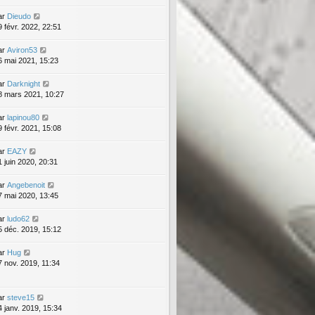
ar
Dieudo
9 févr. 2022, 22:51
ar
Aviron53
6 mai 2021, 15:23
ar
Darknight
8 mars 2021, 10:27
ar
lapinou80
9 févr. 2021, 15:08
ar
EAZY
1 juin 2020, 20:31
ar
Angebenoit
7 mai 2020, 13:45
ar
ludo62
5 déc. 2019, 15:12
ar
Hug
7 nov. 2019, 11:34
ar
steve15
4 janv. 2019, 15:34