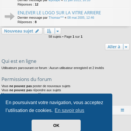
Réponses :
12
ENLEVER LE LOGO SUR LA VITRE ARRIERE
Dernier message par
Thomax***
«
08 mai 2005, 12:46
Réponses :
8
Nouveau sujet
58 sujets • Page
1
sur
1
Aller à
Qui est en ligne
Utilisateurs parcourant ce forum : Aucun utilisateur enregistré et 2 invités
Permissions du forum
Vous
ne pouvez pas
poster de nouveaux sujets
Vous
ne pouvez pas
répondre aux sujets
Vous
ne pouvez pas
modifier vos messages
Vous
ne pouvez pas
supprimer vos messages
En poursuivant votre navigation, vous acceptez
Vous
ne pouvez pas
joindre des fichiers
l’utilisation de cookies.
En savoir plus
Accueil
Index du forum
Développé par
phpBB
® Forum Software © phpBB Limited
OK
Style par
Arty
- phpBB 3.3 par MrGaby
Traduit par
phpBB-fr.com