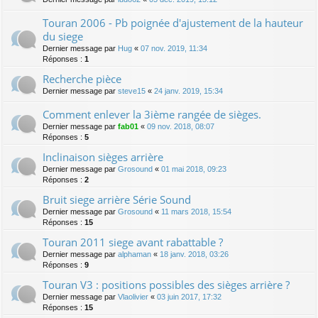
Touran 2006 - Pb poignée d'ajustement de la hauteur
du siege
Dernier message par
Hug
«
07 nov. 2019, 11:34
Réponses :
1
Recherche pièce
Dernier message par
steve15
«
24 janv. 2019, 15:34
Comment enlever la 3ième rangée de sièges.
Dernier message par
fab01
«
09 nov. 2018, 08:07
Réponses :
5
Inclinaison sièges arrière
Dernier message par
Grosound
«
01 mai 2018, 09:23
Réponses :
2
Bruit siege arrière Série Sound
Dernier message par
Grosound
«
11 mars 2018, 15:54
Réponses :
15
Touran 2011 siege avant rabattable ?
Dernier message par
alphaman
«
18 janv. 2018, 03:26
Réponses :
9
Touran V3 : positions possibles des sièges arrière ?
Dernier message par
Vlaolivier
«
03 juin 2017, 17:32
Réponses :
15