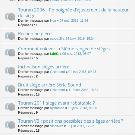
Touran 2006 - Pb poignée d'ajustement de la hauteur
du siege
Dernier message par
Hug
«
07 nov. 2019, 11:34
Réponses :
1
Recherche pièce
Dernier message par
steve15
«
24 janv. 2019, 15:34
Comment enlever la 3ième rangée de sièges.
Dernier message par
fab01
«
09 nov. 2018, 08:07
Réponses :
5
Inclinaison sièges arrière
Dernier message par
Grosound
«
01 mai 2018, 09:23
Réponses :
2
Bruit siege arrière Série Sound
Dernier message par
Grosound
«
11 mars 2018, 15:54
Réponses :
15
Touran 2011 siege avant rabattable ?
Dernier message par
alphaman
«
18 janv. 2018, 03:26
Réponses :
9
Touran V3 : positions possibles des sièges arrière ?
Dernier message par
Vlaolivier
«
03 juin 2017, 17:32
Réponses :
15