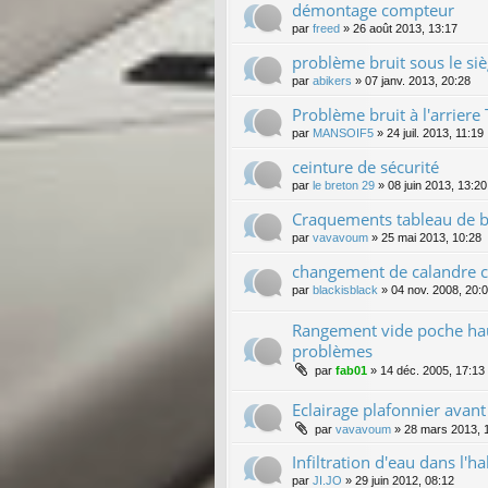
démontage compteur
par
freed
»
26 août 2013, 13:17
problème bruit sous le si
par
abikers
»
07 janv. 2013, 20:28
Problème bruit à l'arriere
par
MANSOIF5
»
24 juil. 2013, 11:19
ceinture de sécurité
par
le breton 29
»
08 juin 2013, 13:20
Craquements tableau de bo
par
vavavoum
»
25 mai 2013, 10:28
changement de calandre c
par
blackisblack
»
04 nov. 2008, 20:
Rangement vide poche haut
problèmes
par
fab01
»
14 déc. 2005, 17:13
Eclairage plafonnier avant
par
vavavoum
»
28 mars 2013, 
Infiltration d'eau dans l'hab
par
JI.JO
»
29 juin 2012, 08:12