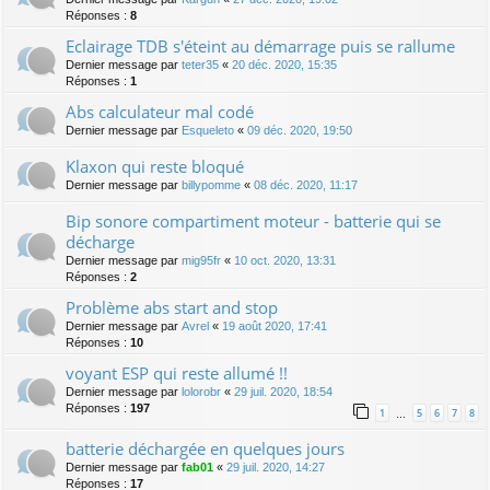
Réponses :
8
Eclairage TDB s'éteint au démarrage puis se rallume
Dernier message par
teter35
«
20 déc. 2020, 15:35
Réponses :
1
Abs calculateur mal codé
Dernier message par
Esqueleto
«
09 déc. 2020, 19:50
Klaxon qui reste bloqué
Dernier message par
billypomme
«
08 déc. 2020, 11:17
Bip sonore compartiment moteur - batterie qui se
décharge
Dernier message par
mig95fr
«
10 oct. 2020, 13:31
Réponses :
2
Problème abs start and stop
Dernier message par
Avrel
«
19 août 2020, 17:41
Réponses :
10
voyant ESP qui reste allumé !!
Dernier message par
lolorobr
«
29 juil. 2020, 18:54
Réponses :
197
1
5
6
7
8
…
batterie déchargée en quelques jours
Dernier message par
fab01
«
29 juil. 2020, 14:27
Réponses :
17