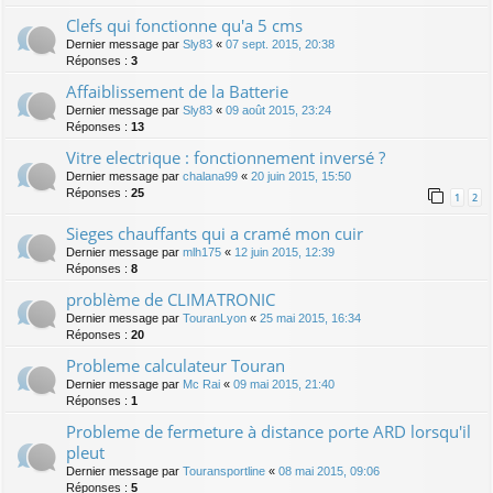
Clefs qui fonctionne qu'a 5 cms
Dernier message par
Sly83
«
07 sept. 2015, 20:38
Réponses :
3
Affaiblissement de la Batterie
Dernier message par
Sly83
«
09 août 2015, 23:24
Réponses :
13
Vitre electrique : fonctionnement inversé ?
Dernier message par
chalana99
«
20 juin 2015, 15:50
Réponses :
25
1
2
Sieges chauffants qui a cramé mon cuir
Dernier message par
mlh175
«
12 juin 2015, 12:39
Réponses :
8
problème de CLIMATRONIC
Dernier message par
TouranLyon
«
25 mai 2015, 16:34
Réponses :
20
Probleme calculateur Touran
Dernier message par
Mc Rai
«
09 mai 2015, 21:40
Réponses :
1
Probleme de fermeture à distance porte ARD lorsqu'il
pleut
Dernier message par
Touransportline
«
08 mai 2015, 09:06
Réponses :
5