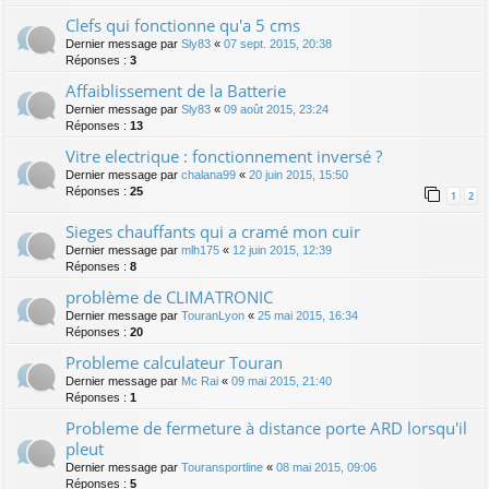
Clefs qui fonctionne qu'a 5 cms
Dernier message par
Sly83
«
07 sept. 2015, 20:38
Réponses :
3
Affaiblissement de la Batterie
Dernier message par
Sly83
«
09 août 2015, 23:24
Réponses :
13
Vitre electrique : fonctionnement inversé ?
Dernier message par
chalana99
«
20 juin 2015, 15:50
Réponses :
25
1
2
Sieges chauffants qui a cramé mon cuir
Dernier message par
mlh175
«
12 juin 2015, 12:39
Réponses :
8
problème de CLIMATRONIC
Dernier message par
TouranLyon
«
25 mai 2015, 16:34
Réponses :
20
Probleme calculateur Touran
Dernier message par
Mc Rai
«
09 mai 2015, 21:40
Réponses :
1
Probleme de fermeture à distance porte ARD lorsqu'il
pleut
Dernier message par
Touransportline
«
08 mai 2015, 09:06
Réponses :
5