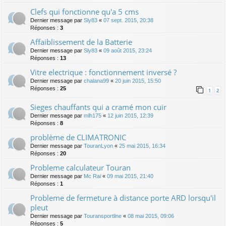
Clefs qui fonctionne qu'a 5 cms
Dernier message par
Sly83
«
07 sept. 2015, 20:38
Réponses :
3
Affaiblissement de la Batterie
Dernier message par
Sly83
«
09 août 2015, 23:24
Réponses :
13
Vitre electrique : fonctionnement inversé ?
Dernier message par
chalana99
«
20 juin 2015, 15:50
Réponses :
25
1
2
Sieges chauffants qui a cramé mon cuir
Dernier message par
mlh175
«
12 juin 2015, 12:39
Réponses :
8
problème de CLIMATRONIC
Dernier message par
TouranLyon
«
25 mai 2015, 16:34
Réponses :
20
Probleme calculateur Touran
Dernier message par
Mc Rai
«
09 mai 2015, 21:40
Réponses :
1
Probleme de fermeture à distance porte ARD lorsqu'il
pleut
Dernier message par
Touransportline
«
08 mai 2015, 09:06
Réponses :
5